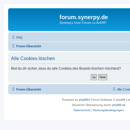
forum.synerpy.de
Synerpys User Forum zu AvERP
FAQ
Foren-Übersicht
Alle Cookies löschen
Bist du dir sicher, dass du alle Cookies des Boards löschen möchtest?
Foren-Übersicht
Alle Coo
Powered by
phpBB
® Forum Software © phpBB Lim
Deutsche Übersetzung durch
phpBB.de
Datenschutz
|
Nutzungsbedingungen