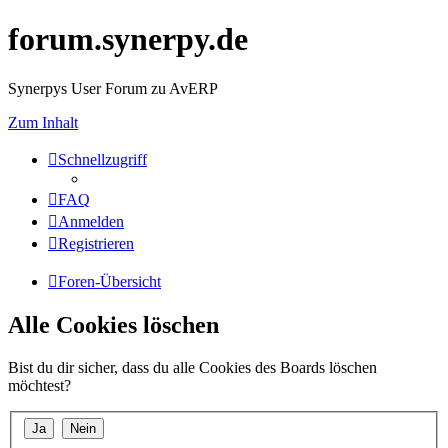
forum.synerpy.de
Synerpys User Forum zu AvERP
Zum Inhalt
Schnellzugriff
FAQ
Anmelden
Registrieren
Foren-Übersicht
Alle Cookies löschen
Bist du dir sicher, dass du alle Cookies des Boards löschen
möchtest?