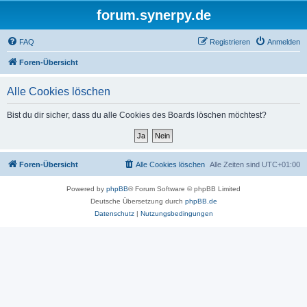
forum.synerpy.de
FAQ
Registrieren
Anmelden
Foren-Übersicht
Alle Cookies löschen
Bist du dir sicher, dass du alle Cookies des Boards löschen möchtest?
Foren-Übersicht
Alle Cookies löschen
Alle Zeiten sind
UTC+01:00
Powered by
phpBB
® Forum Software © phpBB Limited
Deutsche Übersetzung durch
phpBB.de
Datenschutz
|
Nutzungsbedingungen