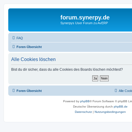
forum.synerpy.de
Synerpys User Forum zu AvERP
FAQ
Foren-Übersicht
Alle Cookies löschen
Bist du dir sicher, dass du alle Cookies des Boards löschen möchtest?
Foren-Übersicht
Alle Coo
Powered by
phpBB
® Forum Software © phpBB Lim
Deutsche Übersetzung durch
phpBB.de
Datenschutz
|
Nutzungsbedingungen