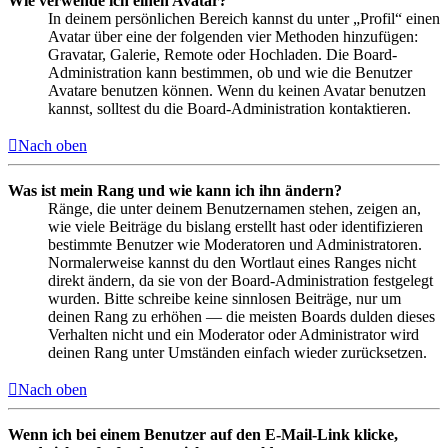
Wie verwende ich einen Avatar?
In deinem persönlichen Bereich kannst du unter „Profil“ einen
Avatar über eine der folgenden vier Methoden hinzufügen:
Gravatar, Galerie, Remote oder Hochladen. Die Board-
Administration kann bestimmen, ob und wie die Benutzer
Avatare benutzen können. Wenn du keinen Avatar benutzen
kannst, solltest du die Board-Administration kontaktieren.
Nach oben
Was ist mein Rang und wie kann ich ihn ändern?
Ränge, die unter deinem Benutzernamen stehen, zeigen an,
wie viele Beiträge du bislang erstellt hast oder identifizieren
bestimmte Benutzer wie Moderatoren und Administratoren.
Normalerweise kannst du den Wortlaut eines Ranges nicht
direkt ändern, da sie von der Board-Administration festgelegt
wurden. Bitte schreibe keine sinnlosen Beiträge, nur um
deinen Rang zu erhöhen — die meisten Boards dulden dieses
Verhalten nicht und ein Moderator oder Administrator wird
deinen Rang unter Umständen einfach wieder zurücksetzen.
Nach oben
Wenn ich bei einem Benutzer auf den E-Mail-Link klicke,