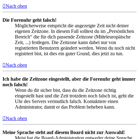
Nach oben
Die Forenuhr geht falsch!
Möglicherweise entspricht die angezeigte Zeit nicht deiner
eigenen Zeitzone. In diesem Fall solltest du im „Persönlichen
Bereich“ die für dich passende Zeitzone (Mitteleuropäische
Zeit, ...) festlegen. Die Zeitzone kann dabei nur von
registrierten Benutzern geändert werden. Wenn du noch nicht
registriert bist, ist dies ein guter Grund, dies jetzt zu tun.
Nach oben
Ich habe die Zeitzone eingestellt, aber die Forenuhr geht immer
noch falsch!
Wenn du dir sicher bist, dass du die Zeitzone richtig
eingestellt hast und die Zeit trotzdem noch falsch ist, geht die
Uhr des Servers vermutlich falsch. Kontaktiere einen
Administrator, damit er das Problem beheben kann.
Nach oben
Meine Sprache steht auf diesem Board nicht zur Auswahl!
Meist hat die Board-Administration entweder deine Sprache