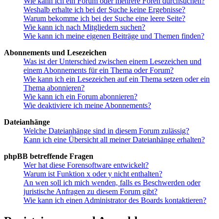
Wie kann ich ein Forum oder mehrere Foren durchsuchen?
Weshalb erhalte ich bei der Suche keine Ergebnisse?
Warum bekomme ich bei der Suche eine leere Seite?
Wie kann ich nach Mitgliedern suchen?
Wie kann ich meine eigenen Beiträge und Themen finden?
Abonnements und Lesezeichen
Was ist der Unterschied zwischen einem Lesezeichen und
einem Abonnements für ein Thema oder Forum?
Wie kann ich ein Lesezeichen auf ein Thema setzen oder ein
Thema abonnieren?
Wie kann ich ein Forum abonnieren?
Wie deaktiviere ich meine Abonnements?
Dateianhänge
Welche Dateianhänge sind in diesem Forum zulässig?
Kann ich eine Übersicht all meiner Dateianhänge erhalten?
phpBB betreffende Fragen
Wer hat diese Forensoftware entwickelt?
Warum ist Funktion x oder y nicht enthalten?
An wen soll ich mich wenden, falls es Beschwerden oder
juristische Anfragen zu diesem Forum gibt?
Wie kann ich einen Administrator des Boards kontaktieren?