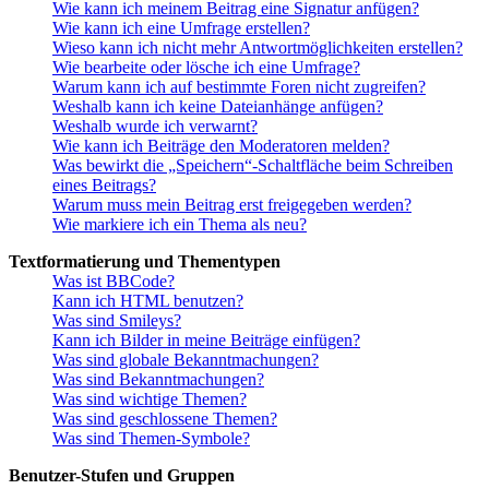
Wie kann ich meinem Beitrag eine Signatur anfügen?
Wie kann ich eine Umfrage erstellen?
Wieso kann ich nicht mehr Antwortmöglichkeiten erstellen?
Wie bearbeite oder lösche ich eine Umfrage?
Warum kann ich auf bestimmte Foren nicht zugreifen?
Weshalb kann ich keine Dateianhänge anfügen?
Weshalb wurde ich verwarnt?
Wie kann ich Beiträge den Moderatoren melden?
Was bewirkt die „Speichern“-Schaltfläche beim Schreiben
eines Beitrags?
Warum muss mein Beitrag erst freigegeben werden?
Wie markiere ich ein Thema als neu?
Textformatierung und Thementypen
Was ist BBCode?
Kann ich HTML benutzen?
Was sind Smileys?
Kann ich Bilder in meine Beiträge einfügen?
Was sind globale Bekanntmachungen?
Was sind Bekanntmachungen?
Was sind wichtige Themen?
Was sind geschlossene Themen?
Was sind Themen-Symbole?
Benutzer-Stufen und Gruppen