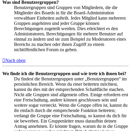
Was sind Benutzergruppen?
Benutzergruppen sind Gruppen von Mitgliedern, die die
Mitglieder des Boards in für die Board-Administration
verwaltbare Einheiten aufteilt. Jedes Mitglied kann mehreren
Gruppen angehören und jeder Gruppe können
Berechtigungen zugeteilt werden. Dies erleichtert es den
Administratoren, Berechtigungen für mehrere Benutzer auf
einmal zu ändern und sie zum Beispiel zu Moderatoren eines
Bereichs zu machen oder ihnen Zugriff zu einem
nichtöffentlichen Forum zu geben.
Nach oben
Wo finde ich die Benutzergruppen und wie trete ich ihnen bei?
Du findest die Benutzergruppen unter „Benutzergruppen“ im
persönlichen Bereich. Wenn du einer beitreten möchtest,
kannst du dies mit der entsprechenden Schaltfläche machen.
Nicht alle Gruppen sind allgemein offen. Einige erfordern erst
eine Freischaltung, andere können geschlossen sein und
weitere sogar versteckt. Wenn die Gruppe offen ist, kannst du
ihr einfach durch die entsprechende Funktion beitreten;
verlangt die Gruppe eine Freischaltung, so kannst du dich für
sie bewerben. Ein Gruppenleiter muss daraufhin deinen
Antrag annehmen. Er könnte fragen, warum du in die Gruppe