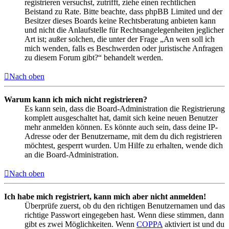
registrieren versuchst, zutrifft, ziehe einen rechtlichen
Beistand zu Rate. Bitte beachte, dass phpBB Limited und der
Besitzer dieses Boards keine Rechtsberatung anbieten kann
und nicht die Anlaufstelle für Rechtsangelegenheiten jeglicher
Art ist; außer solchen, die unter der Frage „An wen soll ich
mich wenden, falls es Beschwerden oder juristische Anfragen
zu diesem Forum gibt?“ behandelt werden.
Nach oben
Warum kann ich mich nicht registrieren?
Es kann sein, dass die Board-Administration die Registrierung
komplett ausgeschaltet hat, damit sich keine neuen Benutzer
mehr anmelden können. Es könnte auch sein, dass deine IP-
Adresse oder der Benutzername, mit dem du dich registrieren
möchtest, gesperrt wurden. Um Hilfe zu erhalten, wende dich
an die Board-Administration.
Nach oben
Ich habe mich registriert, kann mich aber nicht anmelden!
Überprüfe zuerst, ob du den richtigen Benutzernamen und das
richtige Passwort eingegeben hast. Wenn diese stimmen, dann
gibt es zwei Möglichkeiten. Wenn
COPPA
aktiviert ist und du