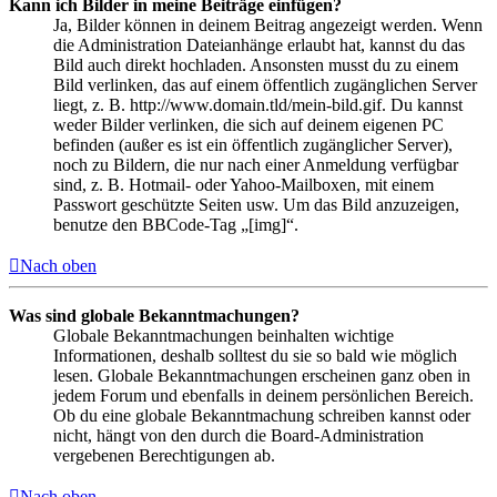
Kann ich Bilder in meine Beiträge einfügen?
Ja, Bilder können in deinem Beitrag angezeigt werden. Wenn
die Administration Dateianhänge erlaubt hat, kannst du das
Bild auch direkt hochladen. Ansonsten musst du zu einem
Bild verlinken, das auf einem öffentlich zugänglichen Server
liegt, z. B. http://www.domain.tld/mein-bild.gif. Du kannst
weder Bilder verlinken, die sich auf deinem eigenen PC
befinden (außer es ist ein öffentlich zugänglicher Server),
noch zu Bildern, die nur nach einer Anmeldung verfügbar
sind, z. B. Hotmail- oder Yahoo-Mailboxen, mit einem
Passwort geschützte Seiten usw. Um das Bild anzuzeigen,
benutze den BBCode-Tag „[img]“.
Nach oben
Was sind globale Bekanntmachungen?
Globale Bekanntmachungen beinhalten wichtige
Informationen, deshalb solltest du sie so bald wie möglich
lesen. Globale Bekanntmachungen erscheinen ganz oben in
jedem Forum und ebenfalls in deinem persönlichen Bereich.
Ob du eine globale Bekanntmachung schreiben kannst oder
nicht, hängt von den durch die Board-Administration
vergebenen Berechtigungen ab.
Nach oben