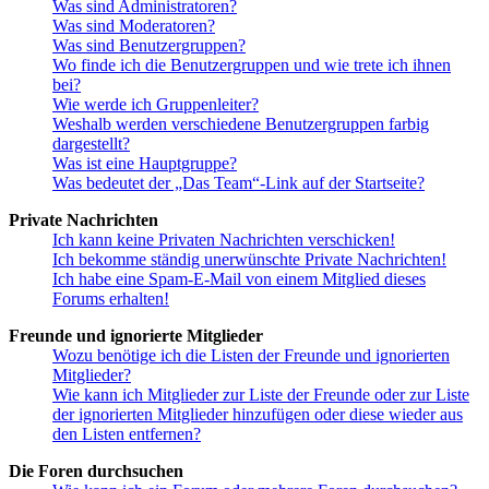
Was sind Administratoren?
Was sind Moderatoren?
Was sind Benutzergruppen?
Wo finde ich die Benutzergruppen und wie trete ich ihnen
bei?
Wie werde ich Gruppenleiter?
Weshalb werden verschiedene Benutzergruppen farbig
dargestellt?
Was ist eine Hauptgruppe?
Was bedeutet der „Das Team“-Link auf der Startseite?
Private Nachrichten
Ich kann keine Privaten Nachrichten verschicken!
Ich bekomme ständig unerwünschte Private Nachrichten!
Ich habe eine Spam-E-Mail von einem Mitglied dieses
Forums erhalten!
Freunde und ignorierte Mitglieder
Wozu benötige ich die Listen der Freunde und ignorierten
Mitglieder?
Wie kann ich Mitglieder zur Liste der Freunde oder zur Liste
der ignorierten Mitglieder hinzufügen oder diese wieder aus
den Listen entfernen?
Die Foren durchsuchen