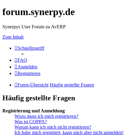
forum.synerpy.de
Synerpys User Forum zu AvERP
Zum Inhalt
Schnellzugriff
FAQ
Anmelden
Registrieren
Foren-Übersicht
Häufig gestellte Fragen
Häufig gestellte Fragen
Registrierung und Anmeldung
Wozu muss ich mich registrieren?
Was ist COPPA?
Warum kann ich mich nicht registrieren?
Ich habe mich registriert, kann mich aber nicht anmelden!