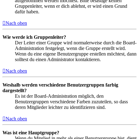
aufgenommen werden möchtest. Bitte belästige keinen
Gruppenleiter, wenn er dich ablehnt, er wird einen Grund
dafür haben.
Nach oben
Wie werde ich Gruppenleiter?
Der Leiter einer Gruppe wird normalerweise durch die Board-
Administration festgelegt, wenn die Gruppe erstellt wird.
Wenn du eine eigene Benutzergruppe erstellen möchtest, dann
solltest du einen Administrator kontaktieren.
Nach oben
Weshalb werden verschiedene Benutzergruppen farbig
dargestellt?
Es ist der Board-Administration möglich, den
Benutzergruppen verschiedene Farben zuzuteilen, so dass
deren Mitglieder leichter zu identifizieren sind.
Nach oben
Was ist eine Hauptgruppe?
Wenn du Mitglied in mehr als einer Benutzergruppe bist, dient