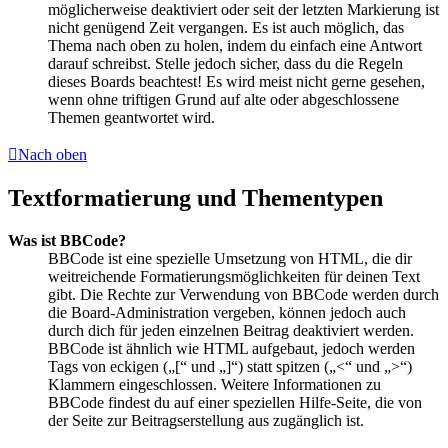
möglicherweise deaktiviert oder seit der letzten Markierung ist
nicht genügend Zeit vergangen. Es ist auch möglich, das
Thema nach oben zu holen, indem du einfach eine Antwort
darauf schreibst. Stelle jedoch sicher, dass du die Regeln
dieses Boards beachtest! Es wird meist nicht gerne gesehen,
wenn ohne triftigen Grund auf alte oder abgeschlossene
Themen geantwortet wird.
Nach oben
Textformatierung und Thementypen
Was ist BBCode?
BBCode ist eine spezielle Umsetzung von HTML, die dir
weitreichende Formatierungsmöglichkeiten für deinen Text
gibt. Die Rechte zur Verwendung von BBCode werden durch
die Board-Administration vergeben, können jedoch auch
durch dich für jeden einzelnen Beitrag deaktiviert werden.
BBCode ist ähnlich wie HTML aufgebaut, jedoch werden
Tags von eckigen („[“ und „]“) statt spitzen („<“ und „>“)
Klammern eingeschlossen. Weitere Informationen zu
BBCode findest du auf einer speziellen Hilfe-Seite, die von
der Seite zur Beitragserstellung aus zugänglich ist.