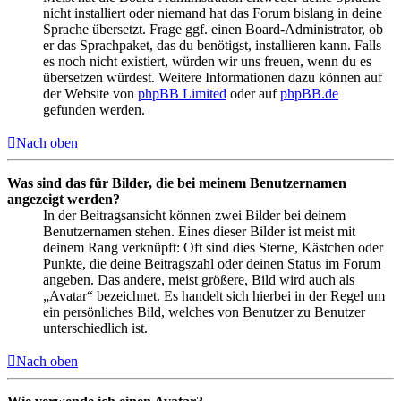
nicht installiert oder niemand hat das Forum bislang in deine
Sprache übersetzt. Frage ggf. einen Board-Administrator, ob
er das Sprachpaket, das du benötigst, installieren kann. Falls
es noch nicht existiert, würden wir uns freuen, wenn du es
übersetzen würdest. Weitere Informationen dazu können auf
der Website von
phpBB Limited
oder auf
phpBB.de
gefunden werden.
Nach oben
Was sind das für Bilder, die bei meinem Benutzernamen
angezeigt werden?
In der Beitragsansicht können zwei Bilder bei deinem
Benutzernamen stehen. Eines dieser Bilder ist meist mit
deinem Rang verknüpft: Oft sind dies Sterne, Kästchen oder
Punkte, die deine Beitragszahl oder deinen Status im Forum
angeben. Das andere, meist größere, Bild wird auch als
„Avatar“ bezeichnet. Es handelt sich hierbei in der Regel um
ein persönliches Bild, welches von Benutzer zu Benutzer
unterschiedlich ist.
Nach oben