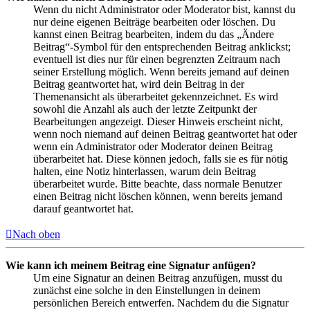
Wenn du nicht Administrator oder Moderator bist, kannst du
nur deine eigenen Beiträge bearbeiten oder löschen. Du
kannst einen Beitrag bearbeiten, indem du das „Ändere
Beitrag“-Symbol für den entsprechenden Beitrag anklickst;
eventuell ist dies nur für einen begrenzten Zeitraum nach
seiner Erstellung möglich. Wenn bereits jemand auf deinen
Beitrag geantwortet hat, wird dein Beitrag in der
Themenansicht als überarbeitet gekennzeichnet. Es wird
sowohl die Anzahl als auch der letzte Zeitpunkt der
Bearbeitungen angezeigt. Dieser Hinweis erscheint nicht,
wenn noch niemand auf deinen Beitrag geantwortet hat oder
wenn ein Administrator oder Moderator deinen Beitrag
überarbeitet hat. Diese können jedoch, falls sie es für nötig
halten, eine Notiz hinterlassen, warum dein Beitrag
überarbeitet wurde. Bitte beachte, dass normale Benutzer
einen Beitrag nicht löschen können, wenn bereits jemand
darauf geantwortet hat.
Nach oben
Wie kann ich meinem Beitrag eine Signatur anfügen?
Um eine Signatur an deinen Beitrag anzufügen, musst du
zunächst eine solche in den Einstellungen in deinem
persönlichen Bereich entwerfen. Nachdem du die Signatur