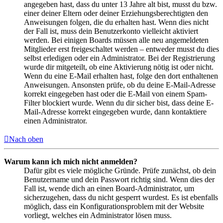
angegeben hast, dass du unter 13 Jahre alt bist, musst du bzw.
einer deiner Eltern oder deiner Erziehungsberechtigten den
Anweisungen folgen, die du erhalten hast. Wenn dies nicht
der Fall ist, muss dein Benutzerkonto vielleicht aktiviert
werden. Bei einigen Boards müssen alle neu angemeldeten
Mitglieder erst freigeschaltet werden – entweder musst du dies
selbst erledigen oder ein Administrator. Bei der Registrierung
wurde dir mitgeteilt, ob eine Aktivierung nötig ist oder nicht.
Wenn du eine E-Mail erhalten hast, folge den dort enthaltenen
Anweisungen. Ansonsten prüfe, ob du deine E-Mail-Adresse
korrekt eingegeben hast oder die E-Mail von einem Spam-
Filter blockiert wurde. Wenn du dir sicher bist, dass deine E-
Mail-Adresse korrekt eingegeben wurde, dann kontaktiere
einen Administrator.
Nach oben
Warum kann ich mich nicht anmelden?
Dafür gibt es viele mögliche Gründe. Prüfe zunächst, ob dein
Benutzername und dein Passwort richtig sind. Wenn dies der
Fall ist, wende dich an einen Board-Administrator, um
sicherzugehen, dass du nicht gesperrt wurdest. Es ist ebenfalls
möglich, dass ein Konfigurationsproblem mit der Website
vorliegt, welches ein Administrator lösen muss.