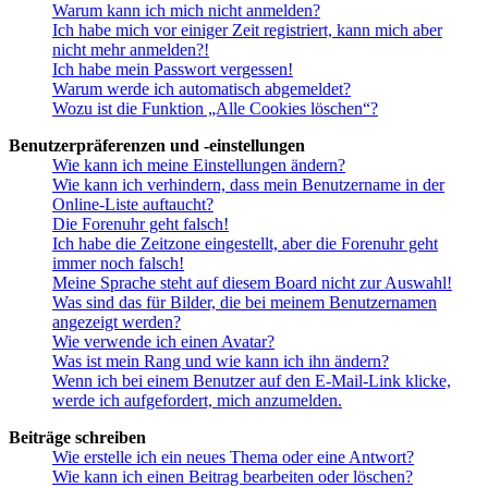
Warum kann ich mich nicht anmelden?
Ich habe mich vor einiger Zeit registriert, kann mich aber
nicht mehr anmelden?!
Ich habe mein Passwort vergessen!
Warum werde ich automatisch abgemeldet?
Wozu ist die Funktion „Alle Cookies löschen“?
Benutzerpräferenzen und -einstellungen
Wie kann ich meine Einstellungen ändern?
Wie kann ich verhindern, dass mein Benutzername in der
Online-Liste auftaucht?
Die Forenuhr geht falsch!
Ich habe die Zeitzone eingestellt, aber die Forenuhr geht
immer noch falsch!
Meine Sprache steht auf diesem Board nicht zur Auswahl!
Was sind das für Bilder, die bei meinem Benutzernamen
angezeigt werden?
Wie verwende ich einen Avatar?
Was ist mein Rang und wie kann ich ihn ändern?
Wenn ich bei einem Benutzer auf den E-Mail-Link klicke,
werde ich aufgefordert, mich anzumelden.
Beiträge schreiben
Wie erstelle ich ein neues Thema oder eine Antwort?
Wie kann ich einen Beitrag bearbeiten oder löschen?