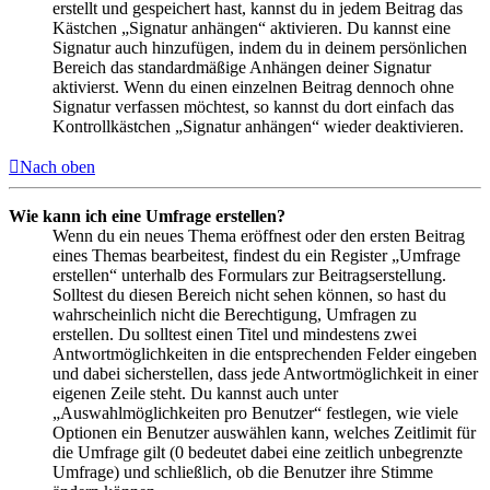
erstellt und gespeichert hast, kannst du in jedem Beitrag das
Kästchen „Signatur anhängen“ aktivieren. Du kannst eine
Signatur auch hinzufügen, indem du in deinem persönlichen
Bereich das standardmäßige Anhängen deiner Signatur
aktivierst. Wenn du einen einzelnen Beitrag dennoch ohne
Signatur verfassen möchtest, so kannst du dort einfach das
Kontrollkästchen „Signatur anhängen“ wieder deaktivieren.
Nach oben
Wie kann ich eine Umfrage erstellen?
Wenn du ein neues Thema eröffnest oder den ersten Beitrag
eines Themas bearbeitest, findest du ein Register „Umfrage
erstellen“ unterhalb des Formulars zur Beitragserstellung.
Solltest du diesen Bereich nicht sehen können, so hast du
wahrscheinlich nicht die Berechtigung, Umfragen zu
erstellen. Du solltest einen Titel und mindestens zwei
Antwortmöglichkeiten in die entsprechenden Felder eingeben
und dabei sicherstellen, dass jede Antwortmöglichkeit in einer
eigenen Zeile steht. Du kannst auch unter
„Auswahlmöglichkeiten pro Benutzer“ festlegen, wie viele
Optionen ein Benutzer auswählen kann, welches Zeitlimit für
die Umfrage gilt (0 bedeutet dabei eine zeitlich unbegrenzte
Umfrage) und schließlich, ob die Benutzer ihre Stimme