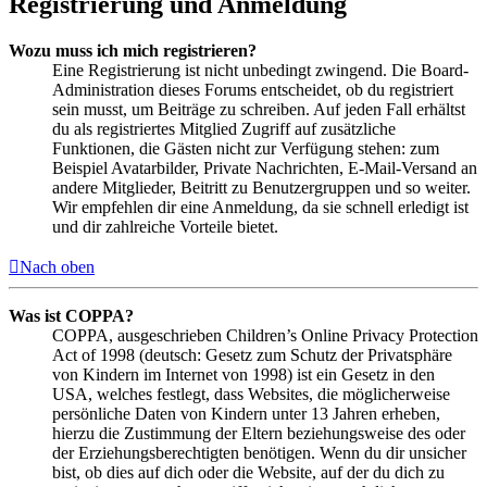
Registrierung und Anmeldung
Wozu muss ich mich registrieren?
Eine Registrierung ist nicht unbedingt zwingend. Die Board-
Administration dieses Forums entscheidet, ob du registriert
sein musst, um Beiträge zu schreiben. Auf jeden Fall erhältst
du als registriertes Mitglied Zugriff auf zusätzliche
Funktionen, die Gästen nicht zur Verfügung stehen: zum
Beispiel Avatarbilder, Private Nachrichten, E-Mail-Versand an
andere Mitglieder, Beitritt zu Benutzergruppen und so weiter.
Wir empfehlen dir eine Anmeldung, da sie schnell erledigt ist
und dir zahlreiche Vorteile bietet.
Nach oben
Was ist COPPA?
COPPA, ausgeschrieben Children’s Online Privacy Protection
Act of 1998 (deutsch: Gesetz zum Schutz der Privatsphäre
von Kindern im Internet von 1998) ist ein Gesetz in den
USA, welches festlegt, dass Websites, die möglicherweise
persönliche Daten von Kindern unter 13 Jahren erheben,
hierzu die Zustimmung der Eltern beziehungsweise des oder
der Erziehungsberechtigten benötigen. Wenn du dir unsicher
bist, ob dies auf dich oder die Website, auf der du dich zu