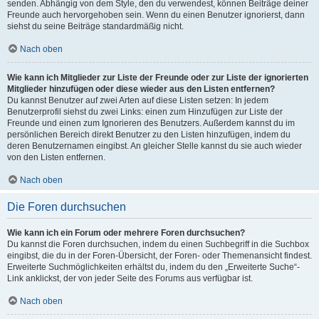
senden. Abhängig von dem Style, den du verwendest, können Beiträge deiner
Freunde auch hervorgehoben sein. Wenn du einen Benutzer ignorierst, dann
siehst du seine Beiträge standardmäßig nicht.
Nach oben
Wie kann ich Mitglieder zur Liste der Freunde oder zur Liste der ignorierten
Mitglieder hinzufügen oder diese wieder aus den Listen entfernen?
Du kannst Benutzer auf zwei Arten auf diese Listen setzen: In jedem
Benutzerprofil siehst du zwei Links: einen zum Hinzufügen zur Liste der
Freunde und einen zum Ignorieren des Benutzers. Außerdem kannst du im
persönlichen Bereich direkt Benutzer zu den Listen hinzufügen, indem du
deren Benutzernamen eingibst. An gleicher Stelle kannst du sie auch wieder
von den Listen entfernen.
Nach oben
Die Foren durchsuchen
Wie kann ich ein Forum oder mehrere Foren durchsuchen?
Du kannst die Foren durchsuchen, indem du einen Suchbegriff in die Suchbox
eingibst, die du in der Foren-Übersicht, der Foren- oder Themenansicht findest.
Erweiterte Suchmöglichkeiten erhältst du, indem du den „Erweiterte Suche“-
Link anklickst, der von jeder Seite des Forums aus verfügbar ist.
Nach oben