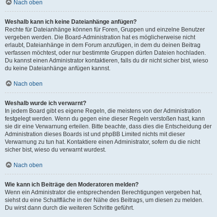
Nach oben
Weshalb kann ich keine Dateianhänge anfügen?
Rechte für Dateianhänge können für Foren, Gruppen und einzelne Benutzer
vergeben werden. Die Board-Administration hat es möglicherweise nicht
erlaubt, Dateianhänge in dem Forum anzufügen, in dem du deinen Beitrag
verfassen möchtest, oder nur bestimmte Gruppen dürfen Dateien hochladen.
Du kannst einen Administrator kontaktieren, falls du dir nicht sicher bist, wieso
du keine Dateianhänge anfügen kannst.
Nach oben
Weshalb wurde ich verwarnt?
In jedem Board gibt es eigene Regeln, die meistens von der Administration
festgelegt werden. Wenn du gegen eine dieser Regeln verstoßen hast, kann
sie dir eine Verwarnung erteilen. Bitte beachte, dass dies die Entscheidung der
Administration dieses Boards ist und phpBB Limited nichts mit dieser
Verwarnung zu tun hat. Kontaktiere einen Administrator, sofern du die nicht
sicher bist, wieso du verwarnt wurdest.
Nach oben
Wie kann ich Beiträge den Moderatoren melden?
Wenn ein Administrator die entsprechenden Berechtigungen vergeben hat,
siehst du eine Schaltfläche in der Nähe des Beitrags, um diesen zu melden.
Du wirst dann durch die weiteren Schritte geführt.