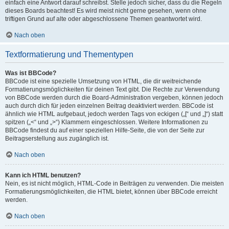
einfach eine Antwort darauf schreibst. Stelle jedoch sicher, dass du die Regeln
dieses Boards beachtest! Es wird meist nicht gerne gesehen, wenn ohne
triftigen Grund auf alte oder abgeschlossene Themen geantwortet wird.
Nach oben
Textformatierung und Thementypen
Was ist BBCode?
BBCode ist eine spezielle Umsetzung von HTML, die dir weitreichende
Formatierungsmöglichkeiten für deinen Text gibt. Die Rechte zur Verwendung
von BBCode werden durch die Board-Administration vergeben, können jedoch
auch durch dich für jeden einzelnen Beitrag deaktiviert werden. BBCode ist
ähnlich wie HTML aufgebaut, jedoch werden Tags von eckigen („[“ und „]“) statt
spitzen („<“ und „>“) Klammern eingeschlossen. Weitere Informationen zu
BBCode findest du auf einer speziellen Hilfe-Seite, die von der Seite zur
Beitragserstellung aus zugänglich ist.
Nach oben
Kann ich HTML benutzen?
Nein, es ist nicht möglich, HTML-Code in Beiträgen zu verwenden. Die meisten
Formatierungsmöglichkeiten, die HTML bietet, können über BBCode erreicht
werden.
Nach oben