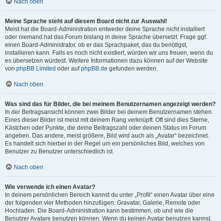
Nach oben
Meine Sprache steht auf diesem Board nicht zur Auswahl!
Meist hat die Board-Administration entweder deine Sprache nicht installiert
oder niemand hat das Forum bislang in deine Sprache übersetzt. Frage ggf.
einen Board-Administrator, ob er das Sprachpaket, das du benötigst,
installieren kann. Falls es noch nicht existiert, würden wir uns freuen, wenn du
es übersetzen würdest. Weitere Informationen dazu können auf der Website
von
phpBB Limited
oder auf
phpBB.de
gefunden werden.
Nach oben
Was sind das für Bilder, die bei meinem Benutzernamen angezeigt werden?
In der Beitragsansicht können zwei Bilder bei deinem Benutzernamen stehen.
Eines dieser Bilder ist meist mit deinem Rang verknüpft: Oft sind dies Sterne,
Kästchen oder Punkte, die deine Beitragszahl oder deinen Status im Forum
angeben. Das andere, meist größere, Bild wird auch als „Avatar“ bezeichnet.
Es handelt sich hierbei in der Regel um ein persönliches Bild, welches von
Benutzer zu Benutzer unterschiedlich ist.
Nach oben
Wie verwende ich einen Avatar?
In deinem persönlichen Bereich kannst du unter „Profil“ einen Avatar über eine
der folgenden vier Methoden hinzufügen: Gravatar, Galerie, Remote oder
Hochladen. Die Board-Administration kann bestimmen, ob und wie die
Benutzer Avatare benutzen können. Wenn du keinen Avatar benutzen kannst,