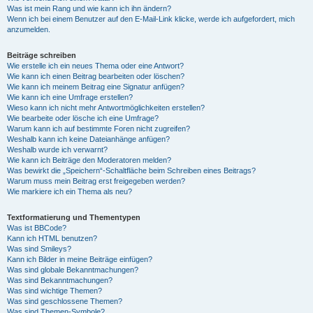
Was ist mein Rang und wie kann ich ihn ändern?
Wenn ich bei einem Benutzer auf den E-Mail-Link klicke, werde ich aufgefordert, mich
anzumelden.
Beiträge schreiben
Wie erstelle ich ein neues Thema oder eine Antwort?
Wie kann ich einen Beitrag bearbeiten oder löschen?
Wie kann ich meinem Beitrag eine Signatur anfügen?
Wie kann ich eine Umfrage erstellen?
Wieso kann ich nicht mehr Antwortmöglichkeiten erstellen?
Wie bearbeite oder lösche ich eine Umfrage?
Warum kann ich auf bestimmte Foren nicht zugreifen?
Weshalb kann ich keine Dateianhänge anfügen?
Weshalb wurde ich verwarnt?
Wie kann ich Beiträge den Moderatoren melden?
Was bewirkt die „Speichern“-Schaltfläche beim Schreiben eines Beitrags?
Warum muss mein Beitrag erst freigegeben werden?
Wie markiere ich ein Thema als neu?
Textformatierung und Thementypen
Was ist BBCode?
Kann ich HTML benutzen?
Was sind Smileys?
Kann ich Bilder in meine Beiträge einfügen?
Was sind globale Bekanntmachungen?
Was sind Bekanntmachungen?
Was sind wichtige Themen?
Was sind geschlossene Themen?
Was sind Themen-Symbole?