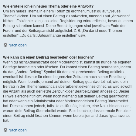
Wie erstelle ich ein neues Thema oder eine Antwort?
Um ein neues Thema in einem Forum zu eröffnen, musst du auf „Neues
Thema“ klicken. Um auf einen Beitrag zu antworten, musst du auf „Antworten“
klicken. Es könnte sein, dass eine Registrierung erforderlich ist, bevor du einen
Beitrag schreiben kannst. Deine Berechtigungen sind jeweils am Ende der
Foren- und der Beitragsansicht aufgelistet. Z. B. „Du darfst neue Themen
erstellen“, „Du darfst Dateianhänge erstellen“ usw.
Nach oben
Wie kann ich einen Beitrag bearbeiten oder löschen?
Wenn du nicht Administrator oder Moderator bist, kannst du nur deine eigenen
Beiträge bearbeiten oder löschen. Du kannst einen Beitrag bearbeiten, indem
du das „Ändere Beitrag“-Symbol für den entsprechenden Beitrag anklickst;
eventuell ist dies nur für einen begrenzten Zeitraum nach seiner Erstellung
möglich. Wenn bereits jemand auf deinen Beitrag geantwortet hat, wird dein
Beitrag in der Themenansicht als überarbeitet gekennzeichnet. Es wird sowohl
die Anzahl als auch der letzte Zeitpunkt der Bearbeitungen angezeigt. Dieser
Hinweis erscheint nicht, wenn noch niemand auf deinen Beitrag geantwortet
hat oder wenn ein Administrator oder Moderator deinen Beitrag überarbeitet
hat. Diese können jedoch, falls sie es für nötig halten, eine Notiz hinterlassen,
warum dein Beitrag überarbeitet wurde. Bitte beachte, dass normale Benutzer
einen Beitrag nicht löschen können, wenn bereits jemand darauf geantwortet
hat.
Nach oben