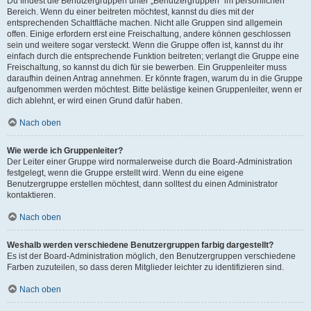
Du findest die Benutzergruppen unter „Benutzergruppen“ im persönlichen
Bereich. Wenn du einer beitreten möchtest, kannst du dies mit der
entsprechenden Schaltfläche machen. Nicht alle Gruppen sind allgemein
offen. Einige erfordern erst eine Freischaltung, andere können geschlossen
sein und weitere sogar versteckt. Wenn die Gruppe offen ist, kannst du ihr
einfach durch die entsprechende Funktion beitreten; verlangt die Gruppe eine
Freischaltung, so kannst du dich für sie bewerben. Ein Gruppenleiter muss
daraufhin deinen Antrag annehmen. Er könnte fragen, warum du in die Gruppe
aufgenommen werden möchtest. Bitte belästige keinen Gruppenleiter, wenn er
dich ablehnt, er wird einen Grund dafür haben.
Nach oben
Wie werde ich Gruppenleiter?
Der Leiter einer Gruppe wird normalerweise durch die Board-Administration
festgelegt, wenn die Gruppe erstellt wird. Wenn du eine eigene
Benutzergruppe erstellen möchtest, dann solltest du einen Administrator
kontaktieren.
Nach oben
Weshalb werden verschiedene Benutzergruppen farbig dargestellt?
Es ist der Board-Administration möglich, den Benutzergruppen verschiedene
Farben zuzuteilen, so dass deren Mitglieder leichter zu identifizieren sind.
Nach oben