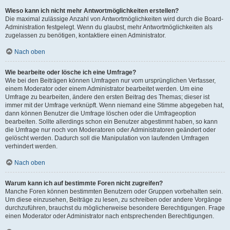
Wieso kann ich nicht mehr Antwortmöglichkeiten erstellen?
Die maximal zulässige Anzahl von Antwortmöglichkeiten wird durch die Board-
Administration festgelegt. Wenn du glaubst, mehr Antwortmöglichkeiten als
zugelassen zu benötigen, kontaktiere einen Administrator.
Nach oben
Wie bearbeite oder lösche ich eine Umfrage?
Wie bei den Beiträgen können Umfragen nur vom ursprünglichen Verfasser,
einem Moderator oder einem Administrator bearbeitet werden. Um eine
Umfrage zu bearbeiten, ändere den ersten Beitrag des Themas; dieser ist
immer mit der Umfrage verknüpft. Wenn niemand eine Stimme abgegeben hat,
dann können Benutzer die Umfrage löschen oder die Umfrageoption
bearbeiten. Sollte allerdings schon ein Benutzer abgestimmt haben, so kann
die Umfrage nur noch von Moderatoren oder Administratoren geändert oder
gelöscht werden. Dadurch soll die Manipulation von laufenden Umfragen
verhindert werden.
Nach oben
Warum kann ich auf bestimmte Foren nicht zugreifen?
Manche Foren können bestimmten Benutzern oder Gruppen vorbehalten sein.
Um diese einzusehen, Beiträge zu lesen, zu schreiben oder andere Vorgänge
durchzuführen, brauchst du möglicherweise besondere Berechtigungen. Frage
einen Moderator oder Administrator nach entsprechenden Berechtigungen.