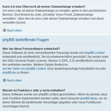
Kann ich eine Übersicht all meiner Dateianhänge erhalten?
Um eine Liste all deiner Dateianhänge zu erhalten, gehe in den persönlichen
Bereich. Dort findest du unter „Einstieg“ einen Punkt „Dateianhänge
verwalten“, über den du eine Liste deiner Dateianhänge erhalten und diese
verwalten kannst.
Nach oben
phpBB betreffende Fragen
Wer hat diese Forensoftware entwickelt?
Diese Software (in ihrer unmodifizierten Fassung) wurde von
phpBB Limited
entwickelt und veröffentlicht. Sie ist urheberrechtlich geschützt. Sie wurde unter
der GNU General Public License, Version 2 (GPL-2.0) veröffentlicht und kann
frei vertrieben werden. Weitere Details findest du
auf der Seite von phpBB Limited
. Eine deutschsprachige Anlaufstelle ist unter
phpBB.de
zu finden.
Nach oben
Warum ist Funktion x oder y nicht enthalten?
Diese Software wurde von phpBB Limited geschrieben. Wenn du denkst, dass
eine Funktion implementiert werden sollte, dann besuche
phpBB Ideas
, wo du
deine Stimme für bestehende Vorschläge abgeben oder neue Funktionen
vorschlagen kannst.