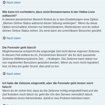
Nach oben
Wie kann ich verhindern, dass mein Benutzername in der Online-Liste
auftaucht?
In deinem persönlichen Bereich findest du in den Einstellungen eine Option
„Meinen Online-Status während dieser Sitzung verbergen“. Wenn du diese
Option einschaltest, können nur Administratoren, Moderatoren und du selbst
deinen Online-Status sehen. Du wirst dann als unsichtbarer Besucher gezählt.
Nach oben
Die Forenuhr geht falsch!
Möglicherweise entspricht die angezeigte Zeit nicht deiner eigenen Zeitzone.
In diesem Fall solltest du im „Persönlichen Bereich“ die für dich passende
Zeitzone (Mitteleuropäische Zeit, ...) festlegen. Die Zeitzone kann dabei nur
von registrierten Benutzern geändert werden. Wenn du noch nicht registriert
bist, ist dies ein guter Grund, dies jetzt zu tun.
Nach oben
Ich habe die Zeitzone eingestellt, aber die Forenuhr geht immer noch
falsch!
Wenn du dir sicher bist, dass du die Zeitzone richtig eingestellt hast und die
Zeit trotzdem noch falsch ist, geht die Uhr des Servers vermutlich falsch.
Kontaktiere einen Administrator, damit er das Problem beheben kann.