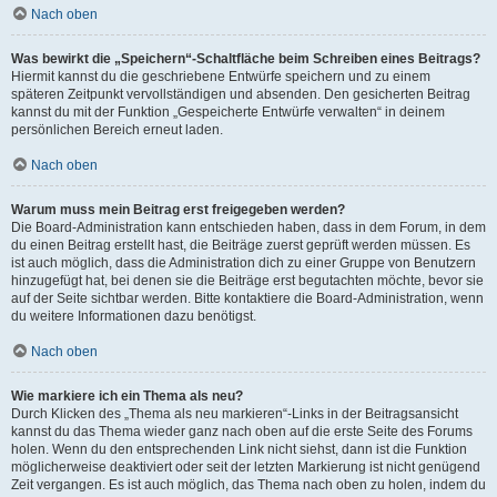
Nach oben
Was bewirkt die „Speichern“-Schaltfläche beim Schreiben eines Beitrags?
Hiermit kannst du die geschriebene Entwürfe speichern und zu einem
späteren Zeitpunkt vervollständigen und absenden. Den gesicherten Beitrag
kannst du mit der Funktion „Gespeicherte Entwürfe verwalten“ in deinem
persönlichen Bereich erneut laden.
Nach oben
Warum muss mein Beitrag erst freigegeben werden?
Die Board-Administration kann entschieden haben, dass in dem Forum, in dem
du einen Beitrag erstellt hast, die Beiträge zuerst geprüft werden müssen. Es
ist auch möglich, dass die Administration dich zu einer Gruppe von Benutzern
hinzugefügt hat, bei denen sie die Beiträge erst begutachten möchte, bevor sie
auf der Seite sichtbar werden. Bitte kontaktiere die Board-Administration, wenn
du weitere Informationen dazu benötigst.
Nach oben
Wie markiere ich ein Thema als neu?
Durch Klicken des „Thema als neu markieren“-Links in der Beitragsansicht
kannst du das Thema wieder ganz nach oben auf die erste Seite des Forums
holen. Wenn du den entsprechenden Link nicht siehst, dann ist die Funktion
möglicherweise deaktiviert oder seit der letzten Markierung ist nicht genügend
Zeit vergangen. Es ist auch möglich, das Thema nach oben zu holen, indem du