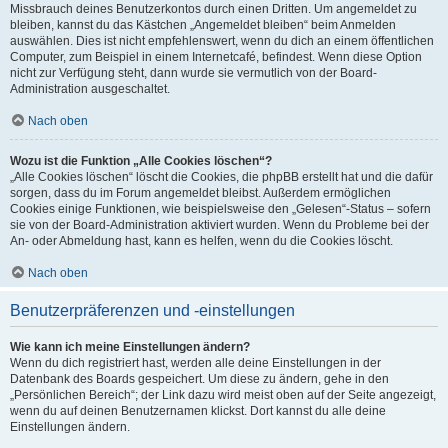
Missbrauch deines Benutzerkontos durch einen Dritten. Um angemeldet zu
bleiben, kannst du das Kästchen „Angemeldet bleiben“ beim Anmelden
auswählen. Dies ist nicht empfehlenswert, wenn du dich an einem öffentlichen
Computer, zum Beispiel in einem Internetcafé, befindest. Wenn diese Option
nicht zur Verfügung steht, dann wurde sie vermutlich von der Board-
Administration ausgeschaltet.
Nach oben
Wozu ist die Funktion „Alle Cookies löschen“?
„Alle Cookies löschen“ löscht die Cookies, die phpBB erstellt hat und die dafür
sorgen, dass du im Forum angemeldet bleibst. Außerdem ermöglichen
Cookies einige Funktionen, wie beispielsweise den „Gelesen“-Status – sofern
sie von der Board-Administration aktiviert wurden. Wenn du Probleme bei der
An- oder Abmeldung hast, kann es helfen, wenn du die Cookies löscht.
Nach oben
Benutzerpräferenzen und -einstellungen
Wie kann ich meine Einstellungen ändern?
Wenn du dich registriert hast, werden alle deine Einstellungen in der
Datenbank des Boards gespeichert. Um diese zu ändern, gehe in den
„Persönlichen Bereich“; der Link dazu wird meist oben auf der Seite angezeigt,
wenn du auf deinen Benutzernamen klickst. Dort kannst du alle deine
Einstellungen ändern.