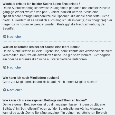
Weshalb erhalte ich bei der Suche keine Ergebnisse?
Deine Suche war möglicherweise zu allgemein gehalten und enthielt zu viele
gängige Wörter, welche von phpBB nicht indiziert werden. Stelle eine
spezifischere Anfrage und benutze die Optionen, die dir die erweiterte Suche
bietet. Außerdem ist es natürlich auch möglich, dass dein(e) Suchbegriff(e) hier
nirgends im Forum verwendet wurden. Prüfe ggf. die Rechtschreibung der
Begriffe!
Nach oben
Warum bekomme ich bei der Suche eine leere Seite?
Deine Suche lieferte zu viele Ergebnisse, somit konnte der Webserver sie nicht
verarbeiten. Benutze die erweiterte Suche und gib spezifischere Suchbegriffe
ein oder beschränke die Suche auf verschiedene Unterforen.
Nach oben
Wie kann ich nach Mitgliedern suchen?
Gehe zur Mitgliederliste und klicke auf „Nach einem Mitglied suchen“.
Nach oben
Wie kann ich meine eigenen Beiträge und Themen finden?
Deine eigenen Beiträge kannst du dir anzeigen lassen, indem du „Eigene
Beiträge“ im Schnellzugriff oben auf der Boardseite auswählst. Alternativ
kannst du auch „Deine Beiträge anzeigen“ in deinem persönlichen Bereich