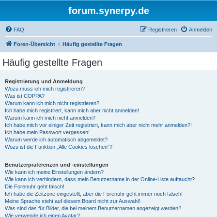
forum.synerpy.de
FAQ
Registrieren
Anmelden
Foren-Übersicht
Häufig gestellte Fragen
Häufig gestellte Fragen
Registrierung und Anmeldung
Wozu muss ich mich registrieren?
Was ist COPPA?
Warum kann ich mich nicht registrieren?
Ich habe mich registriert, kann mich aber nicht anmelden!
Warum kann ich mich nicht anmelden?
Ich habe mich vor einiger Zeit registriert, kann mich aber nicht mehr anmelden?!
Ich habe mein Passwort vergessen!
Warum werde ich automatisch abgemeldet?
Wozu ist die Funktion „Alle Cookies löschen“?
Benutzerpräferenzen und -einstellungen
Wie kann ich meine Einstellungen ändern?
Wie kann ich verhindern, dass mein Benutzername in der Online-Liste auftaucht?
Die Forenuhr geht falsch!
Ich habe die Zeitzone eingestellt, aber die Forenuhr geht immer noch falsch!
Meine Sprache steht auf diesem Board nicht zur Auswahl!
Was sind das für Bilder, die bei meinem Benutzernamen angezeigt werden?
Wie verwende ich einen Avatar?