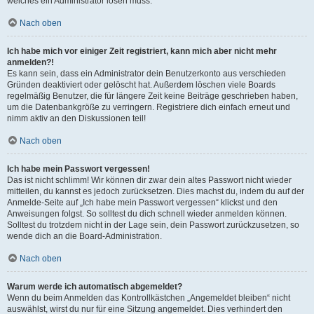
welches ein Administrator lösen muss.
Nach oben
Ich habe mich vor einiger Zeit registriert, kann mich aber nicht mehr
anmelden?!
Es kann sein, dass ein Administrator dein Benutzerkonto aus verschieden
Gründen deaktiviert oder gelöscht hat. Außerdem löschen viele Boards
regelmäßig Benutzer, die für längere Zeit keine Beiträge geschrieben haben,
um die Datenbankgröße zu verringern. Registriere dich einfach erneut und
nimm aktiv an den Diskussionen teil!
Nach oben
Ich habe mein Passwort vergessen!
Das ist nicht schlimm! Wir können dir zwar dein altes Passwort nicht wieder
mitteilen, du kannst es jedoch zurücksetzen. Dies machst du, indem du auf der
Anmelde-Seite auf „Ich habe mein Passwort vergessen“ klickst und den
Anweisungen folgst. So solltest du dich schnell wieder anmelden können.
Solltest du trotzdem nicht in der Lage sein, dein Passwort zurückzusetzen, so
wende dich an die Board-Administration.
Nach oben
Warum werde ich automatisch abgemeldet?
Wenn du beim Anmelden das Kontrollkästchen „Angemeldet bleiben“ nicht
auswählst, wirst du nur für eine Sitzung angemeldet. Dies verhindert den