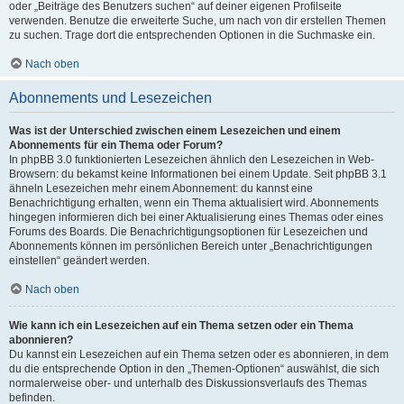
oder „Beiträge des Benutzers suchen“ auf deiner eigenen Profilseite
verwenden. Benutze die erweiterte Suche, um nach von dir erstellen Themen
zu suchen. Trage dort die entsprechenden Optionen in die Suchmaske ein.
Nach oben
Abonnements und Lesezeichen
Was ist der Unterschied zwischen einem Lesezeichen und einem
Abonnements für ein Thema oder Forum?
In phpBB 3.0 funktionierten Lesezeichen ähnlich den Lesezeichen in Web-
Browsern: du bekamst keine Informationen bei einem Update. Seit phpBB 3.1
ähneln Lesezeichen mehr einem Abonnement: du kannst eine
Benachrichtigung erhalten, wenn ein Thema aktualisiert wird. Abonnements
hingegen informieren dich bei einer Aktualisierung eines Themas oder eines
Forums des Boards. Die Benachrichtigungsoptionen für Lesezeichen und
Abonnements können im persönlichen Bereich unter „Benachrichtigungen
einstellen“ geändert werden.
Nach oben
Wie kann ich ein Lesezeichen auf ein Thema setzen oder ein Thema
abonnieren?
Du kannst ein Lesezeichen auf ein Thema setzen oder es abonnieren, in dem
du die entsprechende Option in den „Themen-Optionen“ auswählst, die sich
normalerweise ober- und unterhalb des Diskussionsverlaufs des Themas
befinden.