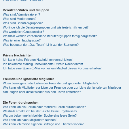
Benutzer-Stufen und Gruppen
Was sind Administratoren?
Was sind Moderatoren?
Was sind Benutzergruppen?
Wo finde ich die Benutzergruppen und wie trete ich ihnen bei?
Wie werde ich Gruppenleiter?
Weshalb werden verschiedene Benutzergruppen farbig dargestellt?
Was ist eine Hauptgruppe?
Was bedeutet der „Das Team“-Link auf der Startseite?
Private Nachrichten
Ich kann keine Privaten Nachrichten verschicken!
Ich bekomme ständig unerwünschte Private Nachrichten!
Ich habe eine Spam-E-Mail von einem Mitglied dieses Forums erhalten!
Freunde und ignorierte Mitglieder
Wozu benötige ich die Listen der Freunde und ignorierten Mitglieder?
Wie kann ich Mitglieder zur Liste der Freunde oder zur Liste der ignorierten Mitglieder
hinzufügen oder diese wieder aus den Listen entfernen?
Die Foren durchsuchen
Wie kann ich ein Forum oder mehrere Foren durchsuchen?
Weshalb erhalte ich bei der Suche keine Ergebnisse?
Warum bekomme ich bei der Suche eine leere Seite?
Wie kann ich nach Mitgliedern suchen?
Wie kann ich meine eigenen Beiträge und Themen finden?