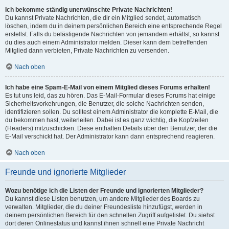
Ich bekomme ständig unerwünschte Private Nachrichten!
Du kannst Private Nachrichten, die dir ein Mitglied sendet, automatisch
löschen, indem du in deinem persönlichen Bereich eine entsprechende Regel
erstellst. Falls du belästigende Nachrichten von jemandem erhältst, so kannst
du dies auch einem Administrator melden. Dieser kann dem betreffenden
Mitglied dann verbieten, Private Nachrichten zu versenden.
Nach oben
Ich habe eine Spam-E-Mail von einem Mitglied dieses Forums erhalten!
Es tut uns leid, das zu hören. Das E-Mail-Formular dieses Forums hat einige
Sicherheitsvorkehrungen, die Benutzer, die solche Nachrichten senden,
identifizieren sollen. Du solltest einem Administrator die komplette E-Mail, die
du bekommen hast, weiterleiten. Dabei ist es ganz wichtig, die Kopfzeilen
(Headers) mitzuschicken. Diese enthalten Details über den Benutzer, der die
E-Mail verschickt hat. Der Administrator kann dann entsprechend reagieren.
Nach oben
Freunde und ignorierte Mitglieder
Wozu benötige ich die Listen der Freunde und ignorierten Mitglieder?
Du kannst diese Listen benutzen, um andere Mitglieder des Boards zu
verwalten. Mitglieder, die du deiner Freundesliste hinzufügst, werden in
deinem persönlichen Bereich für den schnellen Zugriff aufgelistet. Du siehst
dort deren Onlinestatus und kannst ihnen schnell eine Private Nachricht