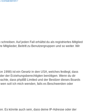
s kontaktieren?
chreiben. Auf jeden Fall erhältst du als registriertes Mitglied
e Mitglieder, Beitritt zu Benutzergruppen und so weiter. Wir
n 1998) ist ein Gesetz in den USA, welches festlegt, dass
der der Erziehungsberechtigten benötigen. Wenn du dir
te beachte, dass phpBB Limited und der Besitzer dieses Boards
An wen soll ich mich wenden, falls es Beschwerden oder
en. Es könnte auch sein, dass deine IP-Adresse oder der