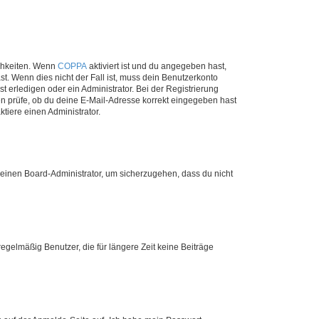
ichkeiten. Wenn
COPPA
aktiviert ist und du angegeben hast,
st. Wenn dies nicht der Fall ist, muss dein Benutzerkonto
t erledigen oder ein Administrator. Bei der Registrierung
ten prüfe, ob du deine E-Mail-Adresse korrekt eingegeben hast
tiere einen Administrator.
n einen Board-Administrator, um sicherzugehen, dass du nicht
egelmäßig Benutzer, die für längere Zeit keine Beiträge