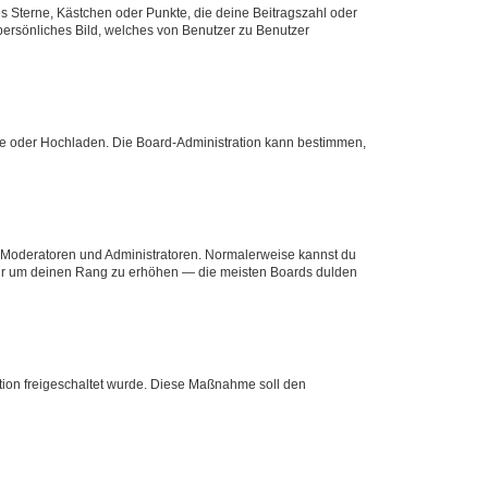
es Sterne, Kästchen oder Punkte, die deine Beitragszahl oder
 persönliches Bild, welches von Benutzer zu Benutzer
ote oder Hochladen. Die Board-Administration kann bestimmen,
ie Moderatoren und Administratoren. Normalerweise kannst du
, nur um deinen Rang zu erhöhen — die meisten Boards dulden
ration freigeschaltet wurde. Diese Maßnahme soll den