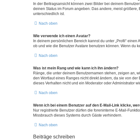
In der Beitragsansicht können zwei Bilder bei deinem Benutzern
deinen Status im Forum angeben. Das andere, meist größere, Bi
unterschiedlich ist.
Nach oben
Wie verwende ich einen Avatar?
In deinem persönlichen Bereich kannst du unter „Profil“ einen
ob und wie die Benutzer Avatare benutzen können. Wenn du kein
Nach oben
Was ist mein Rang und wie kann ich ihn ändern?
Ränge, die unter deinem Benutzernamen stehen, zeigen an, wie 
den Wortlaut eines Ranges nicht direkt ändern, da sie von der
dieses Verhalten nicht und ein Moderator oder Administrator 
Nach oben
Wenn ich bei einem Benutzer auf den E-Mail-Link klicke, we
Nur registrierte Benutzer dürfen die foreninterne E-Mail-Funkt
Missbrauch dieses Systems durch Gäste verhindern.
Nach oben
Beiträge schreiben