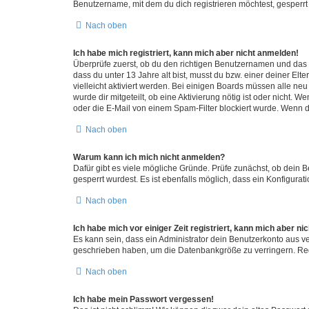
Benutzername, mit dem du dich registrieren möchtest, gesperrt
Nach oben
Ich habe mich registriert, kann mich aber nicht anmelden!
Überprüfe zuerst, ob du den richtigen Benutzernamen und das
dass du unter 13 Jahre alt bist, musst du bzw. einer deiner El
vielleicht aktiviert werden. Bei einigen Boards müssen alle ne
wurde dir mitgeteilt, ob eine Aktivierung nötig ist oder nicht
oder die E-Mail von einem Spam-Filter blockiert wurde. Wenn du
Nach oben
Warum kann ich mich nicht anmelden?
Dafür gibt es viele mögliche Gründe. Prüfe zunächst, ob dein 
gesperrt wurdest. Es ist ebenfalls möglich, dass ein Konfigurat
Nach oben
Ich habe mich vor einiger Zeit registriert, kann mich aber n
Es kann sein, dass ein Administrator dein Benutzerkonto aus v
geschrieben haben, um die Datenbankgröße zu verringern. Regis
Nach oben
Ich habe mein Passwort vergessen!