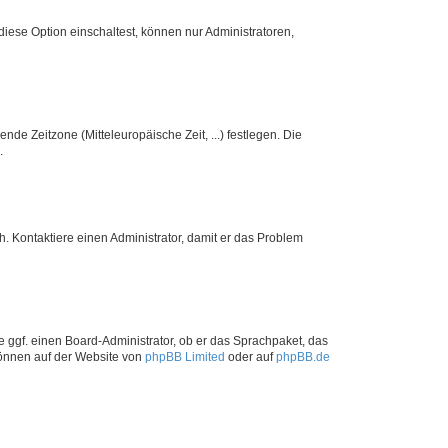
iese Option einschaltest, können nur Administratoren,
nde Zeitzone (Mitteleuropäische Zeit, ...) festlegen. Die
.
sch. Kontaktiere einen Administrator, damit er das Problem
e ggf. einen Board-Administrator, ob er das Sprachpaket, das
 können auf der Website von
phpBB Limited
oder auf
phpBB.de