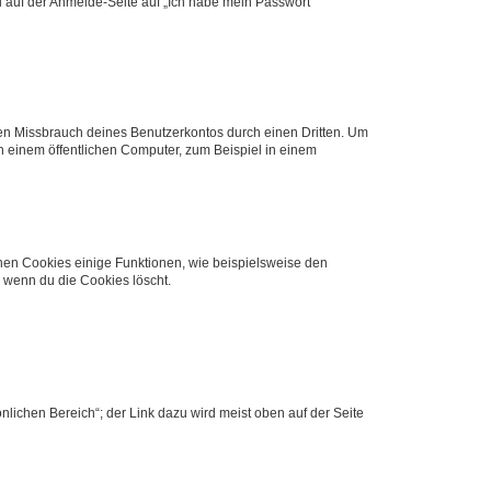
du auf der Anmelde-Seite auf „Ich habe mein Passwort
den Missbrauch deines Benutzerkontos durch einen Dritten. Um
 einem öffentlichen Computer, zum Beispiel in einem
chen Cookies einige Funktionen, wie beispielsweise den
, wenn du die Cookies löscht.
nlichen Bereich“; der Link dazu wird meist oben auf der Seite