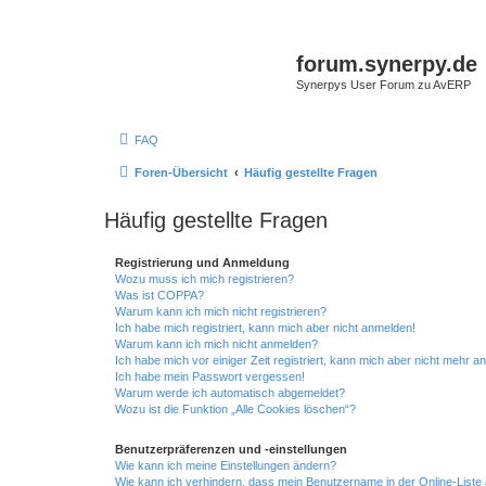
forum.synerpy.de
Synerpys User Forum zu AvERP
FAQ
Foren-Übersicht
Häufig gestellte Fragen
Häufig gestellte Fragen
Registrierung und Anmeldung
Wozu muss ich mich registrieren?
Was ist COPPA?
Warum kann ich mich nicht registrieren?
Ich habe mich registriert, kann mich aber nicht anmelden!
Warum kann ich mich nicht anmelden?
Ich habe mich vor einiger Zeit registriert, kann mich aber nicht mehr 
Ich habe mein Passwort vergessen!
Warum werde ich automatisch abgemeldet?
Wozu ist die Funktion „Alle Cookies löschen“?
Benutzerpräferenzen und -einstellungen
Wie kann ich meine Einstellungen ändern?
Wie kann ich verhindern, dass mein Benutzername in der Online-Liste 