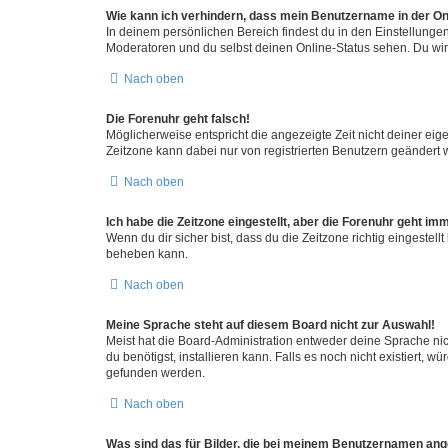
Wie kann ich verhindern, dass mein Benutzername in der Onl
In deinem persönlichen Bereich findest du in den Einstellunge
Moderatoren und du selbst deinen Online-Status sehen. Du wir
Nach oben
Die Forenuhr geht falsch!
Möglicherweise entspricht die angezeigte Zeit nicht deiner eigen
Zeitzone kann dabei nur von registrierten Benutzern geändert wer
Nach oben
Ich habe die Zeitzone eingestellt, aber die Forenuhr geht im
Wenn du dir sicher bist, dass du die Zeitzone richtig eingestell
beheben kann.
Nach oben
Meine Sprache steht auf diesem Board nicht zur Auswahl!
Meist hat die Board-Administration entweder deine Sprache nich
du benötigst, installieren kann. Falls es noch nicht existiert
gefunden werden.
Nach oben
Was sind das für Bilder, die bei meinem Benutzernamen an