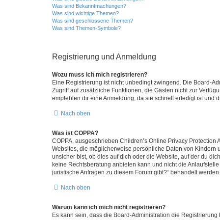
Was sind Bekanntmachungen?
Was sind wichtige Themen?
Was sind geschlossene Themen?
Was sind Themen-Symbole?
Registrierung und Anmeldung
Wozu muss ich mich registrieren?
Eine Registrierung ist nicht unbedingt zwingend. Die Board-Admin
Zugriff auf zusätzliche Funktionen, die Gästen nicht zur Verfüg
empfehlen dir eine Anmeldung, da sie schnell erledigt ist und dir
Nach oben
Was ist COPPA?
COPPA, ausgeschrieben Children’s Online Privacy Protection Ac
Websites, die möglicherweise persönliche Daten von Kindern 
unsicher bist, ob dies auf dich oder die Website, auf der du dic
keine Rechtsberatung anbieten kann und nicht die Anlaufstelle 
juristische Anfragen zu diesem Forum gibt?“ behandelt werden
Nach oben
Warum kann ich mich nicht registrieren?
Es kann sein, dass die Board-Administration die Registrierun