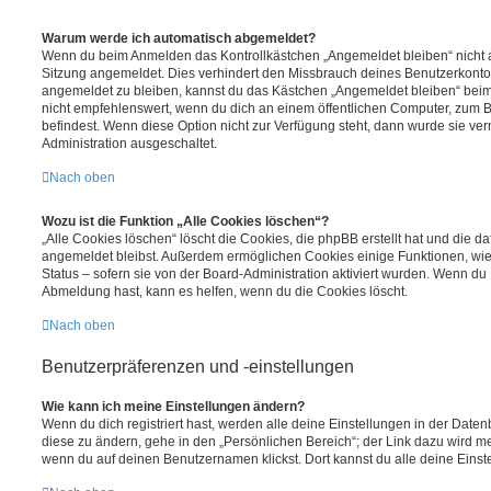
Warum werde ich automatisch abgemeldet?
Wenn du beim Anmelden das Kontrollkästchen „Angemeldet bleiben“ nicht au
Sitzung angemeldet. Dies verhindert den Missbrauch deines Benutzerkonto
angemeldet zu bleiben, kannst du das Kästchen „Angemeldet bleiben“ bei
nicht empfehlenswert, wenn du dich an einem öffentlichen Computer, zum Be
befindest. Wenn diese Option nicht zur Verfügung steht, dann wurde sie ver
Administration ausgeschaltet.
Nach oben
Wozu ist die Funktion „Alle Cookies löschen“?
„Alle Cookies löschen“ löscht die Cookies, die phpBB erstellt hat und die d
angemeldet bleibst. Außerdem ermöglichen Cookies einige Funktionen, wie
Status – sofern sie von der Board-Administration aktiviert wurden. Wenn du
Abmeldung hast, kann es helfen, wenn du die Cookies löscht.
Nach oben
Benutzerpräferenzen und -einstellungen
Wie kann ich meine Einstellungen ändern?
Wenn du dich registriert hast, werden alle deine Einstellungen in der Dat
diese zu ändern, gehe in den „Persönlichen Bereich“; der Link dazu wird me
wenn du auf deinen Benutzernamen klickst. Dort kannst du alle deine Einst