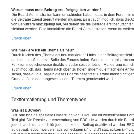
Warum muss mein Beitrag erst freigegeben werden?
Die Board-Administration kann entschieden haben, dass in dem Forum, in de
die Beiträge zuerst geprüft werden müssen. Es ist auch möglich, dass die A
von Benutzern hinzugefügt hat, bei denen sie die Beiträge erst begutachten
sichtbar werden. Bitte kontaktiere die Board-Administration, wenn du weiter
Nach oben
Wie markiere ich ein Thema als neu?
Durch Klicken des „Thema als neu markieren“-Links in der Beitragsansich
nach oben auf die erste Seite des Forums holen. Wenn du den entsprechende
Funktion möglicherweise deaktiviert oder seit der letzten Markierung ist nic
auch möglich, das Thema nach oben zu holen, indem du einfach eine Antwort
sicher, dass du die Regeln dieses Boards beachtest! Es wird meist nicht ge
Grund auf alte oder abgeschlossene Themen geantwortet wird.
Nach oben
Textformatierung und Thementypen
Was ist BBCode?
BBCode ist eine spezielle Umsetzung von HTML, die dir weitreichende For
Text gibt. Die Rechte zur Verwendung von BBCode werden durch die Board
jedoch auch durch dich für jeden einzelnen Beitrag deaktiviert werden. BB
aufgebaut, jedoch werden Tags von eckigen („[“ und „]“) statt spitzen („<“ 