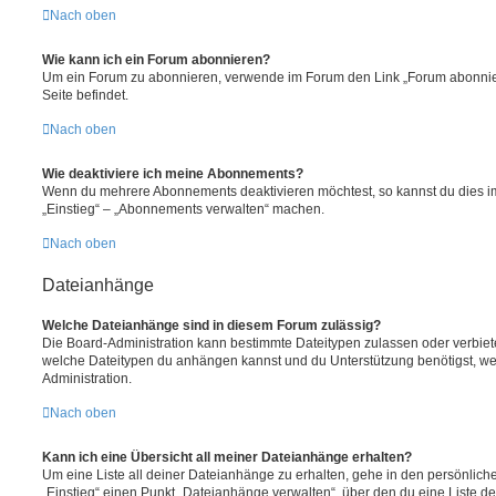
Nach oben
Wie kann ich ein Forum abonnieren?
Um ein Forum zu abonnieren, verwende im Forum den Link „Forum abonnier
Seite befindet.
Nach oben
Wie deaktiviere ich meine Abonnements?
Wenn du mehrere Abonnements deaktivieren möchtest, so kannst du dies im
„Einstieg“ – „Abonnements verwalten“ machen.
Nach oben
Dateianhänge
Welche Dateianhänge sind in diesem Forum zulässig?
Die Board-Administration kann bestimmte Dateitypen zulassen oder verbieten.
welche Dateitypen du anhängen kannst und du Unterstützung benötigst, wen
Administration.
Nach oben
Kann ich eine Übersicht all meiner Dateianhänge erhalten?
Um eine Liste all deiner Dateianhänge zu erhalten, gehe in den persönliche
„Einstieg“ einen Punkt „Dateianhänge verwalten“, über den du eine Liste d