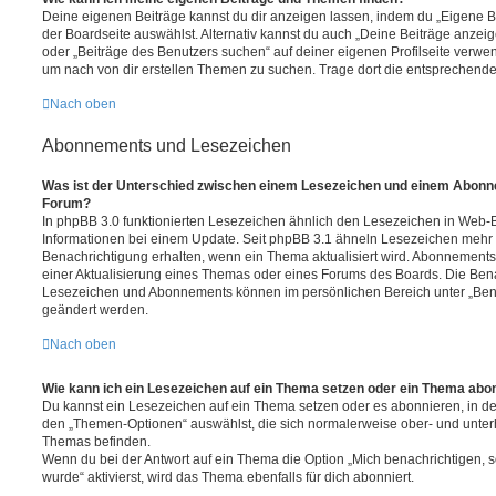
Deine eigenen Beiträge kannst du dir anzeigen lassen, indem du „Eigene Be
der Boardseite auswählst. Alternativ kannst du auch „Deine Beiträge anzei
oder „Beiträge des Benutzers suchen“ auf deiner eigenen Profilseite verwe
um nach von dir erstellen Themen zu suchen. Trage dort die entsprechend
Nach oben
Abonnements und Lesezeichen
Was ist der Unterschied zwischen einem Lesezeichen und einem Abonn
Forum?
In phpBB 3.0 funktionierten Lesezeichen ähnlich den Lesezeichen in Web-
Informationen bei einem Update. Seit phpBB 3.1 ähneln Lesezeichen mehr
Benachrichtigung erhalten, wenn ein Thema aktualisiert wird. Abonnements
einer Aktualisierung eines Themas oder eines Forums des Boards. Die Ben
Lesezeichen und Abonnements können im persönlichen Bereich unter „Bena
geändert werden.
Nach oben
Wie kann ich ein Lesezeichen auf ein Thema setzen oder ein Thema abo
Du kannst ein Lesezeichen auf ein Thema setzen oder es abonnieren, in d
den „Themen-Optionen“ auswählst, die sich normalerweise ober- und unter
Themas befinden.
Wenn du bei der Antwort auf ein Thema die Option „Mich benachrichtigen, 
wurde“ aktivierst, wird das Thema ebenfalls für dich abonniert.