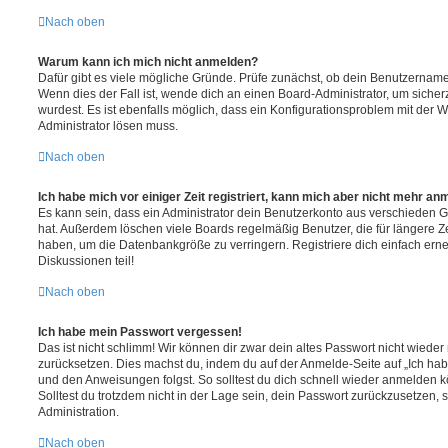
Nach oben
Warum kann ich mich nicht anmelden?
Dafür gibt es viele mögliche Gründe. Prüfe zunächst, ob dein Benutzername 
Wenn dies der Fall ist, wende dich an einen Board-Administrator, um sicher
wurdest. Es ist ebenfalls möglich, dass ein Konfigurationsproblem mit der W
Administrator lösen muss.
Nach oben
Ich habe mich vor einiger Zeit registriert, kann mich aber nicht mehr an
Es kann sein, dass ein Administrator dein Benutzerkonto aus verschieden G
hat. Außerdem löschen viele Boards regelmäßig Benutzer, die für längere Z
haben, um die Datenbankgröße zu verringern. Registriere dich einfach ern
Diskussionen teil!
Nach oben
Ich habe mein Passwort vergessen!
Das ist nicht schlimm! Wir können dir zwar dein altes Passwort nicht wieder 
zurücksetzen. Dies machst du, indem du auf der Anmelde-Seite auf „Ich hab
und den Anweisungen folgst. So solltest du dich schnell wieder anmelden 
Solltest du trotzdem nicht in der Lage sein, dein Passwort zurückzusetzen,
Administration.
Nach oben