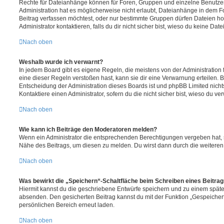
Rechte für Dateianhänge können für Foren, Gruppen und einzelne Benutze
Administration hat es möglicherweise nicht erlaubt, Dateianhänge in dem 
Beitrag verfassen möchtest, oder nur bestimmte Gruppen dürfen Dateien h
Administrator kontaktieren, falls du dir nicht sicher bist, wieso du keine D
Nach oben
Weshalb wurde ich verwarnt?
In jedem Board gibt es eigene Regeln, die meistens von der Administratio
eine dieser Regeln verstoßen hast, kann sie dir eine Verwarnung erteilen. B
Entscheidung der Administration dieses Boards ist und phpBB Limited nichts
Kontaktiere einen Administrator, sofern du die nicht sicher bist, wieso du ve
Nach oben
Wie kann ich Beiträge den Moderatoren melden?
Wenn ein Administrator die entsprechenden Berechtigungen vergeben hat, si
Nähe des Beitrags, um diesen zu melden. Du wirst dann durch die weiteren S
Nach oben
Was bewirkt die „Speichern“-Schaltfläche beim Schreiben eines Beitra
Hiermit kannst du die geschriebene Entwürfe speichern und zu einem späte
absenden. Den gesicherten Beitrag kannst du mit der Funktion „Gespeicher
persönlichen Bereich erneut laden.
Nach oben