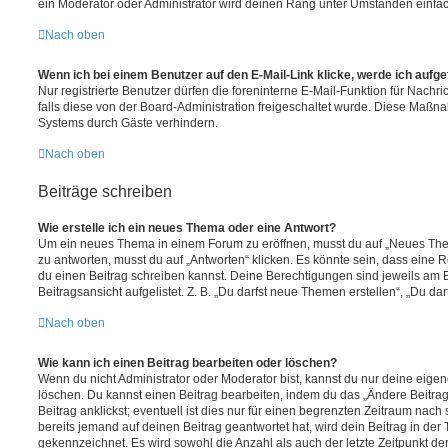
ein Moderator oder Administrator wird deinen Rang unter Umständen einfa
Nach oben
Wenn ich bei einem Benutzer auf den E-Mail-Link klicke, werde ich aufg
Nur registrierte Benutzer dürfen die foreninterne E-Mail-Funktion für Nachr
falls diese von der Board-Administration freigeschaltet wurde. Diese Maßn
Systems durch Gäste verhindern.
Nach oben
Beiträge schreiben
Wie erstelle ich ein neues Thema oder eine Antwort?
Um ein neues Thema in einem Forum zu eröffnen, musst du auf „Neues Them
zu antworten, musst du auf „Antworten“ klicken. Es könnte sein, dass eine Reg
du einen Beitrag schreiben kannst. Deine Berechtigungen sind jeweils am 
Beitragsansicht aufgelistet. Z. B. „Du darfst neue Themen erstellen“, „Du da
Nach oben
Wie kann ich einen Beitrag bearbeiten oder löschen?
Wenn du nicht Administrator oder Moderator bist, kannst du nur deine eige
löschen. Du kannst einen Beitrag bearbeiten, indem du das „Ändere Beitr
Beitrag anklickst; eventuell ist dies nur für einen begrenzten Zeitraum nac
bereits jemand auf deinen Beitrag geantwortet hat, wird dein Beitrag in der
gekennzeichnet. Es wird sowohl die Anzahl als auch der letzte Zeitpunkt d