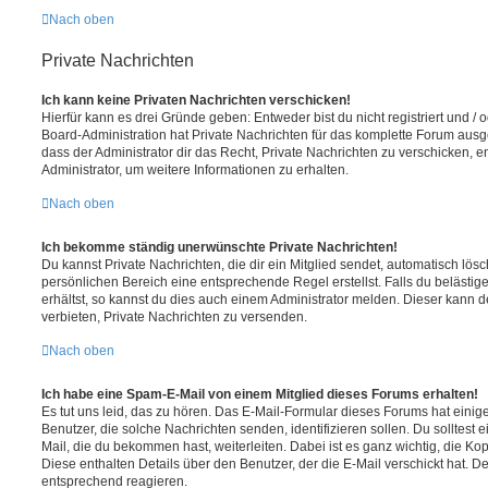
Nach oben
Private Nachrichten
Ich kann keine Privaten Nachrichten verschicken!
Hierfür kann es drei Gründe geben: Entweder bist du nicht registriert und / 
Board-Administration hat Private Nachrichten für das komplette Forum ausg
dass der Administrator dir das Recht, Private Nachrichten zu verschicken, e
Administrator, um weitere Informationen zu erhalten.
Nach oben
Ich bekomme ständig unerwünschte Private Nachrichten!
Du kannst Private Nachrichten, die dir ein Mitglied sendet, automatisch lö
persönlichen Bereich eine entsprechende Regel erstellst. Falls du beläst
erhältst, so kannst du dies auch einem Administrator melden. Dieser kann 
verbieten, Private Nachrichten zu versenden.
Nach oben
Ich habe eine Spam-E-Mail von einem Mitglied dieses Forums erhalten!
Es tut uns leid, das zu hören. Das E-Mail-Formular dieses Forums hat einig
Benutzer, die solche Nachrichten senden, identifizieren sollen. Du solltest 
Mail, die du bekommen hast, weiterleiten. Dabei ist es ganz wichtig, die Ko
Diese enthalten Details über den Benutzer, der die E-Mail verschickt hat. D
entsprechend reagieren.