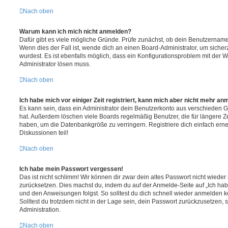
Nach oben
Warum kann ich mich nicht anmelden?
Dafür gibt es viele mögliche Gründe. Prüfe zunächst, ob dein Benutzername 
Wenn dies der Fall ist, wende dich an einen Board-Administrator, um sicher
wurdest. Es ist ebenfalls möglich, dass ein Konfigurationsproblem mit der W
Administrator lösen muss.
Nach oben
Ich habe mich vor einiger Zeit registriert, kann mich aber nicht mehr an
Es kann sein, dass ein Administrator dein Benutzerkonto aus verschieden G
hat. Außerdem löschen viele Boards regelmäßig Benutzer, die für längere Z
haben, um die Datenbankgröße zu verringern. Registriere dich einfach ern
Diskussionen teil!
Nach oben
Ich habe mein Passwort vergessen!
Das ist nicht schlimm! Wir können dir zwar dein altes Passwort nicht wieder 
zurücksetzen. Dies machst du, indem du auf der Anmelde-Seite auf „Ich hab
und den Anweisungen folgst. So solltest du dich schnell wieder anmelden 
Solltest du trotzdem nicht in der Lage sein, dein Passwort zurückzusetzen,
Administration.
Nach oben