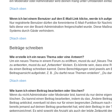
ein Moderator oder Administrator wird deinen Rang unter Umständen einfa
Nach oben
Wenn ich bei einem Benutzer auf den E-Mail-Link klicke, werde ich aufg
Nur registrierte Benutzer dürfen die foreninterne E-Mail-Funktion für Nachr
falls diese von der Board-Administration freigeschaltet wurde. Diese Maßn
Systems durch Gäste verhindern.
Nach oben
Beiträge schreiben
Wie erstelle ich ein neues Thema oder eine Antwort?
Um ein neues Thema in einem Forum zu eröffnen, musst du auf „Neues Them
zu antworten, musst du auf „Antworten“ klicken. Es könnte sein, dass eine Reg
du einen Beitrag schreiben kannst. Deine Berechtigungen sind jeweils am 
Beitragsansicht aufgelistet. Z. B. „Du darfst neue Themen erstellen“, „Du da
Nach oben
Wie kann ich einen Beitrag bearbeiten oder löschen?
Wenn du nicht Administrator oder Moderator bist, kannst du nur deine eige
löschen. Du kannst einen Beitrag bearbeiten, indem du das „Ändere Beitr
Beitrag anklickst; eventuell ist dies nur für einen begrenzten Zeitraum nac
bereits jemand auf deinen Beitrag geantwortet hat, wird dein Beitrag in der
gekennzeichnet. Es wird sowohl die Anzahl als auch der letzte Zeitpunkt d