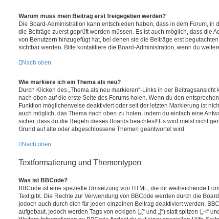
Warum muss mein Beitrag erst freigegeben werden?
Die Board-Administration kann entschieden haben, dass in dem Forum, in de
die Beiträge zuerst geprüft werden müssen. Es ist auch möglich, dass die A
von Benutzern hinzugefügt hat, bei denen sie die Beiträge erst begutachten
sichtbar werden. Bitte kontaktiere die Board-Administration, wenn du weiter
Nach oben
Wie markiere ich ein Thema als neu?
Durch Klicken des „Thema als neu markieren“-Links in der Beitragsansich
nach oben auf die erste Seite des Forums holen. Wenn du den entsprechende
Funktion möglicherweise deaktiviert oder seit der letzten Markierung ist nic
auch möglich, das Thema nach oben zu holen, indem du einfach eine Antwort
sicher, dass du die Regeln dieses Boards beachtest! Es wird meist nicht ge
Grund auf alte oder abgeschlossene Themen geantwortet wird.
Nach oben
Textformatierung und Thementypen
Was ist BBCode?
BBCode ist eine spezielle Umsetzung von HTML, die dir weitreichende For
Text gibt. Die Rechte zur Verwendung von BBCode werden durch die Board
jedoch auch durch dich für jeden einzelnen Beitrag deaktiviert werden. BB
aufgebaut, jedoch werden Tags von eckigen („[“ und „]“) statt spitzen („<“ 