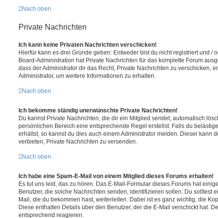
Nach oben
Private Nachrichten
Ich kann keine Privaten Nachrichten verschicken!
Hierfür kann es drei Gründe geben: Entweder bist du nicht registriert und / 
Board-Administration hat Private Nachrichten für das komplette Forum ausg
dass der Administrator dir das Recht, Private Nachrichten zu verschicken, e
Administrator, um weitere Informationen zu erhalten.
Nach oben
Ich bekomme ständig unerwünschte Private Nachrichten!
Du kannst Private Nachrichten, die dir ein Mitglied sendet, automatisch lö
persönlichen Bereich eine entsprechende Regel erstellst. Falls du beläst
erhältst, so kannst du dies auch einem Administrator melden. Dieser kann 
verbieten, Private Nachrichten zu versenden.
Nach oben
Ich habe eine Spam-E-Mail von einem Mitglied dieses Forums erhalten!
Es tut uns leid, das zu hören. Das E-Mail-Formular dieses Forums hat einig
Benutzer, die solche Nachrichten senden, identifizieren sollen. Du solltest 
Mail, die du bekommen hast, weiterleiten. Dabei ist es ganz wichtig, die Ko
Diese enthalten Details über den Benutzer, der die E-Mail verschickt hat. D
entsprechend reagieren.