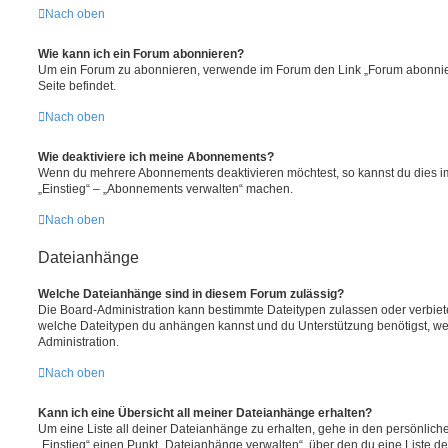
Nach oben
Wie kann ich ein Forum abonnieren?
Um ein Forum zu abonnieren, verwende im Forum den Link „Forum abonnier
Seite befindet.
Nach oben
Wie deaktiviere ich meine Abonnements?
Wenn du mehrere Abonnements deaktivieren möchtest, so kannst du dies im
„Einstieg“ – „Abonnements verwalten“ machen.
Nach oben
Dateianhänge
Welche Dateianhänge sind in diesem Forum zulässig?
Die Board-Administration kann bestimmte Dateitypen zulassen oder verbieten.
welche Dateitypen du anhängen kannst und du Unterstützung benötigst, wen
Administration.
Nach oben
Kann ich eine Übersicht all meiner Dateianhänge erhalten?
Um eine Liste all deiner Dateianhänge zu erhalten, gehe in den persönliche
„Einstieg“ einen Punkt „Dateianhänge verwalten“, über den du eine Liste d