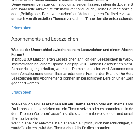
Deine eigenen Beiträge kannst du dir anzeigen lassen, indem du „Eigene Be
der Boardseite auswählst. Alternativ kannst du auch „Deine Beiträge anzei
oder „Beiträge des Benutzers suchen“ auf deiner eigenen Profilseite verwe
um nach von dir erstellen Themen zu suchen. Trage dort die entsprechend
Nach oben
Abonnements und Lesezeichen
Was ist der Unterschied zwischen einem Lesezeichen und einem Abonn
Forum?
In phpBB 3.0 funktionierten Lesezeichen ähnlich den Lesezeichen in Web-
Informationen bei einem Update. Seit phpBB 3.1 ähneln Lesezeichen mehr
Benachrichtigung erhalten, wenn ein Thema aktualisiert wird. Abonnements
einer Aktualisierung eines Themas oder eines Forums des Boards. Die Ben
Lesezeichen und Abonnements können im persönlichen Bereich unter „Bena
geändert werden.
Nach oben
Wie kann ich ein Lesezeichen auf ein Thema setzen oder ein Thema abo
Du kannst ein Lesezeichen auf ein Thema setzen oder es abonnieren, in d
den „Themen-Optionen“ auswählst, die sich normalerweise ober- und unter
Themas befinden.
Wenn du bei der Antwort auf ein Thema die Option „Mich benachrichtigen, 
wurde“ aktivierst, wird das Thema ebenfalls für dich abonniert.