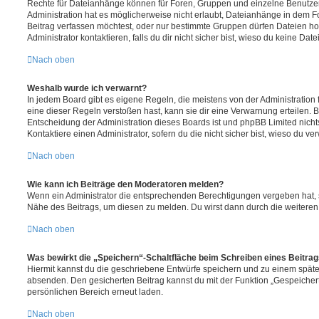
Rechte für Dateianhänge können für Foren, Gruppen und einzelne Benutze
Administration hat es möglicherweise nicht erlaubt, Dateianhänge in dem 
Beitrag verfassen möchtest, oder nur bestimmte Gruppen dürfen Dateien h
Administrator kontaktieren, falls du dir nicht sicher bist, wieso du keine D
Nach oben
Weshalb wurde ich verwarnt?
In jedem Board gibt es eigene Regeln, die meistens von der Administratio
eine dieser Regeln verstoßen hast, kann sie dir eine Verwarnung erteilen. B
Entscheidung der Administration dieses Boards ist und phpBB Limited nichts
Kontaktiere einen Administrator, sofern du die nicht sicher bist, wieso du ve
Nach oben
Wie kann ich Beiträge den Moderatoren melden?
Wenn ein Administrator die entsprechenden Berechtigungen vergeben hat, si
Nähe des Beitrags, um diesen zu melden. Du wirst dann durch die weiteren S
Nach oben
Was bewirkt die „Speichern“-Schaltfläche beim Schreiben eines Beitra
Hiermit kannst du die geschriebene Entwürfe speichern und zu einem späte
absenden. Den gesicherten Beitrag kannst du mit der Funktion „Gespeicher
persönlichen Bereich erneut laden.
Nach oben