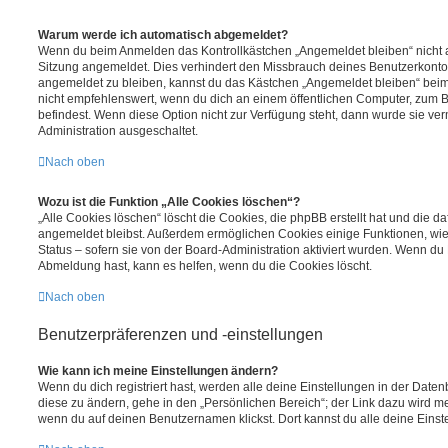
Warum werde ich automatisch abgemeldet?
Wenn du beim Anmelden das Kontrollkästchen „Angemeldet bleiben“ nicht au
Sitzung angemeldet. Dies verhindert den Missbrauch deines Benutzerkonto
angemeldet zu bleiben, kannst du das Kästchen „Angemeldet bleiben“ bei
nicht empfehlenswert, wenn du dich an einem öffentlichen Computer, zum Be
befindest. Wenn diese Option nicht zur Verfügung steht, dann wurde sie ver
Administration ausgeschaltet.
Nach oben
Wozu ist die Funktion „Alle Cookies löschen“?
„Alle Cookies löschen“ löscht die Cookies, die phpBB erstellt hat und die d
angemeldet bleibst. Außerdem ermöglichen Cookies einige Funktionen, wie
Status – sofern sie von der Board-Administration aktiviert wurden. Wenn du
Abmeldung hast, kann es helfen, wenn du die Cookies löscht.
Nach oben
Benutzerpräferenzen und -einstellungen
Wie kann ich meine Einstellungen ändern?
Wenn du dich registriert hast, werden alle deine Einstellungen in der Dat
diese zu ändern, gehe in den „Persönlichen Bereich“; der Link dazu wird me
wenn du auf deinen Benutzernamen klickst. Dort kannst du alle deine Einst