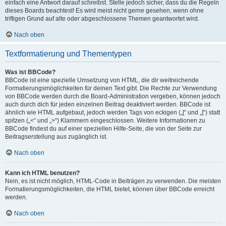
einfach eine Antwort darauf schreibst. Stelle jedoch sicher, dass du die Regeln
dieses Boards beachtest! Es wird meist nicht gerne gesehen, wenn ohne
triftigen Grund auf alte oder abgeschlossene Themen geantwortet wird.
Nach oben
Textformatierung und Thementypen
Was ist BBCode?
BBCode ist eine spezielle Umsetzung von HTML, die dir weitreichende
Formatierungsmöglichkeiten für deinen Text gibt. Die Rechte zur Verwendung
von BBCode werden durch die Board-Administration vergeben, können jedoch
auch durch dich für jeden einzelnen Beitrag deaktiviert werden. BBCode ist
ähnlich wie HTML aufgebaut, jedoch werden Tags von eckigen („[“ und „]“) statt
spitzen („<“ und „>“) Klammern eingeschlossen. Weitere Informationen zu
BBCode findest du auf einer speziellen Hilfe-Seite, die von der Seite zur
Beitragserstellung aus zugänglich ist.
Nach oben
Kann ich HTML benutzen?
Nein, es ist nicht möglich, HTML-Code in Beiträgen zu verwenden. Die meisten
Formatierungsmöglichkeiten, die HTML bietet, können über BBCode erreicht
werden.
Nach oben