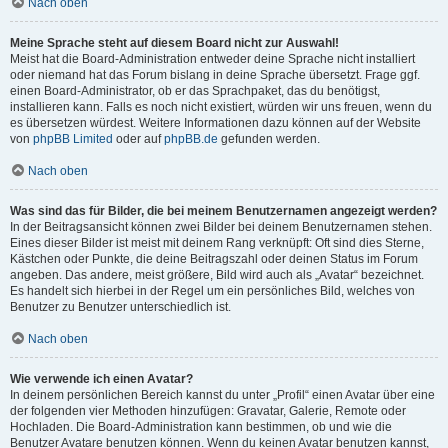
Nach oben
Meine Sprache steht auf diesem Board nicht zur Auswahl!
Meist hat die Board-Administration entweder deine Sprache nicht installiert
oder niemand hat das Forum bislang in deine Sprache übersetzt. Frage ggf.
einen Board-Administrator, ob er das Sprachpaket, das du benötigst,
installieren kann. Falls es noch nicht existiert, würden wir uns freuen, wenn du
es übersetzen würdest. Weitere Informationen dazu können auf der Website
von
phpBB Limited
oder auf
phpBB.de
gefunden werden.
Nach oben
Was sind das für Bilder, die bei meinem Benutzernamen angezeigt werden?
In der Beitragsansicht können zwei Bilder bei deinem Benutzernamen stehen.
Eines dieser Bilder ist meist mit deinem Rang verknüpft: Oft sind dies Sterne,
Kästchen oder Punkte, die deine Beitragszahl oder deinen Status im Forum
angeben. Das andere, meist größere, Bild wird auch als „Avatar“ bezeichnet.
Es handelt sich hierbei in der Regel um ein persönliches Bild, welches von
Benutzer zu Benutzer unterschiedlich ist.
Nach oben
Wie verwende ich einen Avatar?
In deinem persönlichen Bereich kannst du unter „Profil“ einen Avatar über eine
der folgenden vier Methoden hinzufügen: Gravatar, Galerie, Remote oder
Hochladen. Die Board-Administration kann bestimmen, ob und wie die
Benutzer Avatare benutzen können. Wenn du keinen Avatar benutzen kannst,