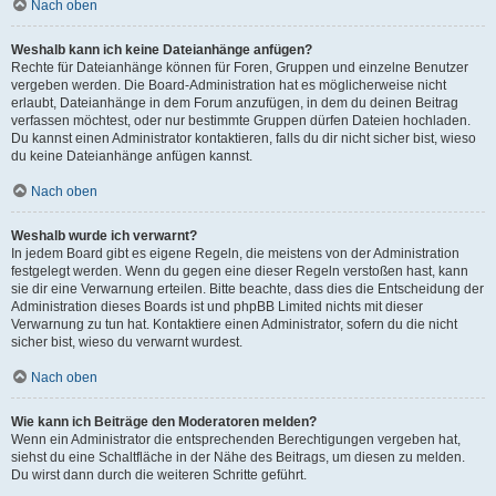
Nach oben
Weshalb kann ich keine Dateianhänge anfügen?
Rechte für Dateianhänge können für Foren, Gruppen und einzelne Benutzer
vergeben werden. Die Board-Administration hat es möglicherweise nicht
erlaubt, Dateianhänge in dem Forum anzufügen, in dem du deinen Beitrag
verfassen möchtest, oder nur bestimmte Gruppen dürfen Dateien hochladen.
Du kannst einen Administrator kontaktieren, falls du dir nicht sicher bist, wieso
du keine Dateianhänge anfügen kannst.
Nach oben
Weshalb wurde ich verwarnt?
In jedem Board gibt es eigene Regeln, die meistens von der Administration
festgelegt werden. Wenn du gegen eine dieser Regeln verstoßen hast, kann
sie dir eine Verwarnung erteilen. Bitte beachte, dass dies die Entscheidung der
Administration dieses Boards ist und phpBB Limited nichts mit dieser
Verwarnung zu tun hat. Kontaktiere einen Administrator, sofern du die nicht
sicher bist, wieso du verwarnt wurdest.
Nach oben
Wie kann ich Beiträge den Moderatoren melden?
Wenn ein Administrator die entsprechenden Berechtigungen vergeben hat,
siehst du eine Schaltfläche in der Nähe des Beitrags, um diesen zu melden.
Du wirst dann durch die weiteren Schritte geführt.