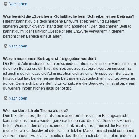
Nach oben
Was bewirkt die „Speichern“-Schaltfläche beim Schreiben eines Beitrags?
Hiermit kannst du die geschriebene Entwürfe speichern und zu einem
späteren Zeitpunkt vervollständigen und absenden. Den gesicherten Beitrag
kannst du mit der Funktion „Gespeicherte Entwürfe verwalten“ in deinem
persönlichen Bereich erneut laden.
Nach oben
Warum muss mein Beitrag erst freigegeben werden?
Die Board-Administration kann entschieden haben, dass in dem Forum, in dem
du einen Beitrag erstellt hast, die Beiträge zuerst geprüft werden müssen. Es
ist auch möglich, dass die Administration dich zu einer Gruppe von Benutzern
hinzugefügt hat, bei denen sie die Beiträge erst begutachten möchte, bevor sie
auf der Seite sichtbar werden. Bitte kontaktiere die Board-Administration, wenn
du weitere Informationen dazu benötigst.
Nach oben
Wie markiere ich ein Thema als neu?
Durch Klicken des „Thema als neu markieren“-Links in der Beitragsansicht
kannst du das Thema wieder ganz nach oben auf die erste Seite des Forums
holen. Wenn du den entsprechenden Link nicht siehst, dann ist die Funktion
möglicherweise deaktiviert oder seit der letzten Markierung ist nicht genügend
Zeit vergangen. Es ist auch möglich, das Thema nach oben zu holen, indem du