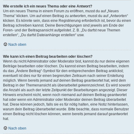
Wie erstelle ich ein neues Thema oder eine Antwort?
Um ein neues Thema in einem Forum zu eröffnen, musst du auf „Neues
Thema“ klicken. Um auf einen Beitrag zu antworten, musst du auf „Antworten“
klicken. Es könnte sein, dass eine Registrierung erforderlich ist, bevor du einen
Beitrag schreiben kannst. Deine Berechtigungen sind jeweils am Ende der
Foren- und der Beitragsansicht aufgelistet. Z. B. „Du darfst neue Themen
erstellen“, „Du darfst Dateianhänge erstellen“ usw.
Nach oben
Wie kann ich einen Beitrag bearbeiten oder löschen?
Wenn du nicht Administrator oder Moderator bist, kannst du nur deine eigenen
Beiträge bearbeiten oder löschen. Du kannst einen Beitrag bearbeiten, indem
du das „Ändere Beitrag“-Symbol für den entsprechenden Beitrag anklickst;
eventuell ist dies nur für einen begrenzten Zeitraum nach seiner Erstellung
möglich. Wenn bereits jemand auf deinen Beitrag geantwortet hat, wird dein
Beitrag in der Themenansicht als überarbeitet gekennzeichnet. Es wird sowohl
die Anzahl als auch der letzte Zeitpunkt der Bearbeitungen angezeigt. Dieser
Hinweis erscheint nicht, wenn noch niemand auf deinen Beitrag geantwortet
hat oder wenn ein Administrator oder Moderator deinen Beitrag überarbeitet
hat. Diese können jedoch, falls sie es für nötig halten, eine Notiz hinterlassen,
warum dein Beitrag überarbeitet wurde. Bitte beachte, dass normale Benutzer
einen Beitrag nicht löschen können, wenn bereits jemand darauf geantwortet
hat.
Nach oben