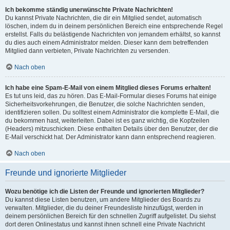
Ich bekomme ständig unerwünschte Private Nachrichten!
Du kannst Private Nachrichten, die dir ein Mitglied sendet, automatisch
löschen, indem du in deinem persönlichen Bereich eine entsprechende Regel
erstellst. Falls du belästigende Nachrichten von jemandem erhältst, so kannst
du dies auch einem Administrator melden. Dieser kann dem betreffenden
Mitglied dann verbieten, Private Nachrichten zu versenden.
Nach oben
Ich habe eine Spam-E-Mail von einem Mitglied dieses Forums erhalten!
Es tut uns leid, das zu hören. Das E-Mail-Formular dieses Forums hat einige
Sicherheitsvorkehrungen, die Benutzer, die solche Nachrichten senden,
identifizieren sollen. Du solltest einem Administrator die komplette E-Mail, die
du bekommen hast, weiterleiten. Dabei ist es ganz wichtig, die Kopfzeilen
(Headers) mitzuschicken. Diese enthalten Details über den Benutzer, der die
E-Mail verschickt hat. Der Administrator kann dann entsprechend reagieren.
Nach oben
Freunde und ignorierte Mitglieder
Wozu benötige ich die Listen der Freunde und ignorierten Mitglieder?
Du kannst diese Listen benutzen, um andere Mitglieder des Boards zu
verwalten. Mitglieder, die du deiner Freundesliste hinzufügst, werden in
deinem persönlichen Bereich für den schnellen Zugriff aufgelistet. Du siehst
dort deren Onlinestatus und kannst ihnen schnell eine Private Nachricht