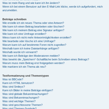
Was ist mein Rang und wie kann ich ihn ändern?
Wenn ich bei einem Benutzer auf den E-Mail-Link klicke, werde ich aufgefordert, mich
anzumelden.
Beiträge schreiben
Wie erstelle ich ein neues Thema oder eine Antwort?
Wie kann ich einen Beitrag bearbeiten oder löschen?
Wie kann ich meinem Beitrag eine Signatur anfügen?
Wie kann ich eine Umfrage erstellen?
Wieso kann ich nicht mehr Antwortmöglichkeiten erstellen?
Wie bearbeite oder lösche ich eine Umfrage?
Warum kann ich auf bestimmte Foren nicht zugreifen?
Weshalb kann ich keine Dateianhänge anfügen?
Weshalb wurde ich verwarnt?
Wie kann ich Beiträge den Moderatoren melden?
Was bewirkt die „Speichern“-Schaltfläche beim Schreiben eines Beitrags?
Warum muss mein Beitrag erst freigegeben werden?
Wie markiere ich ein Thema als neu?
Textformatierung und Thementypen
Was ist BBCode?
Kann ich HTML benutzen?
Was sind Smileys?
Kann ich Bilder in meine Beiträge einfügen?
Was sind globale Bekanntmachungen?
Was sind Bekanntmachungen?
Was sind wichtige Themen?
Was sind geschlossene Themen?
Was sind Themen-Symbole?