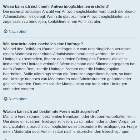
Wieso kann ich nicht mehr Antwortmöglichkeiten erstellen?
Die maximal zulässige Anzahl von Antwortmöglichkeiten wird durch die Board-
Administration festgelegt. Wenn du glaubst, mehr Antwortmöglichkeiten als
zugelassen zu benötigen, kontaktiere einen Administrator.
Nach oben
Wie bearbeite oder lösche ich eine Umfrage?
Wie bei den Beiträgen können Umfragen nur vom ursprünglichen Verfasser,
einem Moderator oder einem Administrator bearbeitet werden. Um eine
Umfrage zu bearbeiten, ändere den ersten Beitrag des Themas; dieser ist
immer mit der Umfrage verknüpft. Wenn niemand eine Stimme abgegeben hat,
dann können Benutzer die Umfrage löschen oder die Umfrageoption
bearbeiten. Sollte allerdings schon ein Benutzer abgestimmt haben, so kann
die Umfrage nur noch von Moderatoren oder Administratoren geändert oder
gelöscht werden. Dadurch soll die Manipulation von laufenden Umfragen
verhindert werden.
Nach oben
Warum kann ich auf bestimmte Foren nicht zugreifen?
Manche Foren können bestimmten Benutzern oder Gruppen vorbehalten sein.
Um diese einzusehen, Beiträge zu lesen, zu schreiben oder andere Vorgänge
durchzuführen, brauchst du möglicherweise besondere Berechtigungen. Frage
einen Moderator oder Administrator nach entsprechenden Berechtigungen.