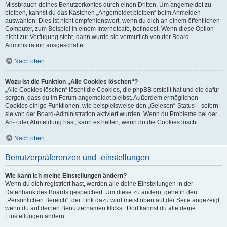
Missbrauch deines Benutzerkontos durch einen Dritten. Um angemeldet zu
bleiben, kannst du das Kästchen „Angemeldet bleiben“ beim Anmelden
auswählen. Dies ist nicht empfehlenswert, wenn du dich an einem öffentlichen
Computer, zum Beispiel in einem Internetcafé, befindest. Wenn diese Option
nicht zur Verfügung steht, dann wurde sie vermutlich von der Board-
Administration ausgeschaltet.
Nach oben
Wozu ist die Funktion „Alle Cookies löschen“?
„Alle Cookies löschen“ löscht die Cookies, die phpBB erstellt hat und die dafür
sorgen, dass du im Forum angemeldet bleibst. Außerdem ermöglichen
Cookies einige Funktionen, wie beispielsweise den „Gelesen“-Status – sofern
sie von der Board-Administration aktiviert wurden. Wenn du Probleme bei der
An- oder Abmeldung hast, kann es helfen, wenn du die Cookies löscht.
Nach oben
Benutzerpräferenzen und -einstellungen
Wie kann ich meine Einstellungen ändern?
Wenn du dich registriert hast, werden alle deine Einstellungen in der
Datenbank des Boards gespeichert. Um diese zu ändern, gehe in den
„Persönlichen Bereich“; der Link dazu wird meist oben auf der Seite angezeigt,
wenn du auf deinen Benutzernamen klickst. Dort kannst du alle deine
Einstellungen ändern.