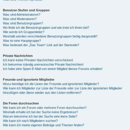
Benutzer-Stufen und Gruppen
Was sind Administratoren?
Was sind Moderatoren?
Was sind Benutzergruppen?
Wo finde ich die Benutzergruppen und wie trete ich ihnen bei?
Wie werde ich Gruppenleiter?
Weshalb werden verschiedene Benutzergruppen farbig dargestellt?
Was ist eine Hauptgruppe?
Was bedeutet der „Das Team“-Link auf der Startseite?
Private Nachrichten
Ich kann keine Privaten Nachrichten verschicken!
Ich bekomme ständig unerwünschte Private Nachrichten!
Ich habe eine Spam-E-Mail von einem Mitglied dieses Forums erhalten!
Freunde und ignorierte Mitglieder
Wozu benötige ich die Listen der Freunde und ignorierten Mitglieder?
Wie kann ich Mitglieder zur Liste der Freunde oder zur Liste der ignorierten Mitglieder
hinzufügen oder diese wieder aus den Listen entfernen?
Die Foren durchsuchen
Wie kann ich ein Forum oder mehrere Foren durchsuchen?
Weshalb erhalte ich bei der Suche keine Ergebnisse?
Warum bekomme ich bei der Suche eine leere Seite?
Wie kann ich nach Mitgliedern suchen?
Wie kann ich meine eigenen Beiträge und Themen finden?