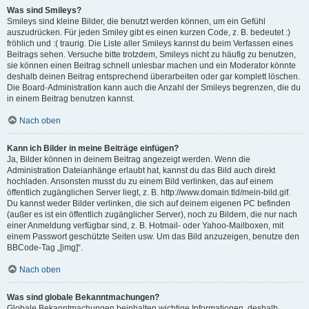
Was sind Smileys?
Smileys sind kleine Bilder, die benutzt werden können, um ein Gefühl
auszudrücken. Für jeden Smiley gibt es einen kurzen Code, z. B. bedeutet :)
fröhlich und :( traurig. Die Liste aller Smileys kannst du beim Verfassen eines
Beitrags sehen. Versuche bitte trotzdem, Smileys nicht zu häufig zu benutzen,
sie können einen Beitrag schnell unlesbar machen und ein Moderator könnte
deshalb deinen Beitrag entsprechend überarbeiten oder gar komplett löschen.
Die Board-Administration kann auch die Anzahl der Smileys begrenzen, die du
in einem Beitrag benutzen kannst.
Nach oben
Kann ich Bilder in meine Beiträge einfügen?
Ja, Bilder können in deinem Beitrag angezeigt werden. Wenn die
Administration Dateianhänge erlaubt hat, kannst du das Bild auch direkt
hochladen. Ansonsten musst du zu einem Bild verlinken, das auf einem
öffentlich zugänglichen Server liegt, z. B. http://www.domain.tld/mein-bild.gif.
Du kannst weder Bilder verlinken, die sich auf deinem eigenen PC befinden
(außer es ist ein öffentlich zugänglicher Server), noch zu Bildern, die nur nach
einer Anmeldung verfügbar sind, z. B. Hotmail- oder Yahoo-Mailboxen, mit
einem Passwort geschützte Seiten usw. Um das Bild anzuzeigen, benutze den
BBCode-Tag „[img]“.
Nach oben
Was sind globale Bekanntmachungen?
Globale Bekanntmachungen beinhalten wichtige Informationen, deshalb