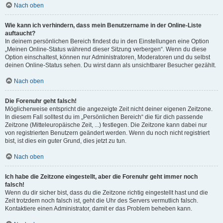
Nach oben
Wie kann ich verhindern, dass mein Benutzername in der Online-Liste
auftaucht?
In deinem persönlichen Bereich findest du in den Einstellungen eine Option
„Meinen Online-Status während dieser Sitzung verbergen“. Wenn du diese
Option einschaltest, können nur Administratoren, Moderatoren und du selbst
deinen Online-Status sehen. Du wirst dann als unsichtbarer Besucher gezählt.
Nach oben
Die Forenuhr geht falsch!
Möglicherweise entspricht die angezeigte Zeit nicht deiner eigenen Zeitzone.
In diesem Fall solltest du im „Persönlichen Bereich“ die für dich passende
Zeitzone (Mitteleuropäische Zeit, ...) festlegen. Die Zeitzone kann dabei nur
von registrierten Benutzern geändert werden. Wenn du noch nicht registriert
bist, ist dies ein guter Grund, dies jetzt zu tun.
Nach oben
Ich habe die Zeitzone eingestellt, aber die Forenuhr geht immer noch
falsch!
Wenn du dir sicher bist, dass du die Zeitzone richtig eingestellt hast und die
Zeit trotzdem noch falsch ist, geht die Uhr des Servers vermutlich falsch.
Kontaktiere einen Administrator, damit er das Problem beheben kann.