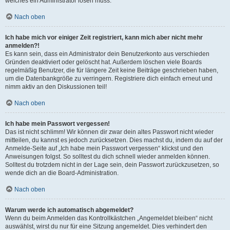
welches ein Administrator lösen muss.
Nach oben
Ich habe mich vor einiger Zeit registriert, kann mich aber nicht mehr
anmelden?!
Es kann sein, dass ein Administrator dein Benutzerkonto aus verschieden
Gründen deaktiviert oder gelöscht hat. Außerdem löschen viele Boards
regelmäßig Benutzer, die für längere Zeit keine Beiträge geschrieben haben,
um die Datenbankgröße zu verringern. Registriere dich einfach erneut und
nimm aktiv an den Diskussionen teil!
Nach oben
Ich habe mein Passwort vergessen!
Das ist nicht schlimm! Wir können dir zwar dein altes Passwort nicht wieder
mitteilen, du kannst es jedoch zurücksetzen. Dies machst du, indem du auf der
Anmelde-Seite auf „Ich habe mein Passwort vergessen“ klickst und den
Anweisungen folgst. So solltest du dich schnell wieder anmelden können.
Solltest du trotzdem nicht in der Lage sein, dein Passwort zurückzusetzen, so
wende dich an die Board-Administration.
Nach oben
Warum werde ich automatisch abgemeldet?
Wenn du beim Anmelden das Kontrollkästchen „Angemeldet bleiben“ nicht
auswählst, wirst du nur für eine Sitzung angemeldet. Dies verhindert den