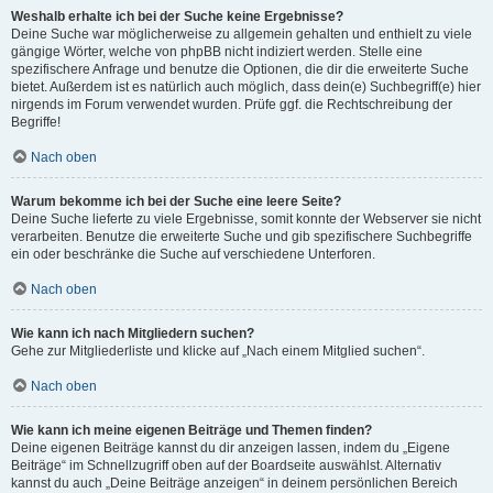
Weshalb erhalte ich bei der Suche keine Ergebnisse?
Deine Suche war möglicherweise zu allgemein gehalten und enthielt zu viele
gängige Wörter, welche von phpBB nicht indiziert werden. Stelle eine
spezifischere Anfrage und benutze die Optionen, die dir die erweiterte Suche
bietet. Außerdem ist es natürlich auch möglich, dass dein(e) Suchbegriff(e) hier
nirgends im Forum verwendet wurden. Prüfe ggf. die Rechtschreibung der
Begriffe!
Nach oben
Warum bekomme ich bei der Suche eine leere Seite?
Deine Suche lieferte zu viele Ergebnisse, somit konnte der Webserver sie nicht
verarbeiten. Benutze die erweiterte Suche und gib spezifischere Suchbegriffe
ein oder beschränke die Suche auf verschiedene Unterforen.
Nach oben
Wie kann ich nach Mitgliedern suchen?
Gehe zur Mitgliederliste und klicke auf „Nach einem Mitglied suchen“.
Nach oben
Wie kann ich meine eigenen Beiträge und Themen finden?
Deine eigenen Beiträge kannst du dir anzeigen lassen, indem du „Eigene
Beiträge“ im Schnellzugriff oben auf der Boardseite auswählst. Alternativ
kannst du auch „Deine Beiträge anzeigen“ in deinem persönlichen Bereich