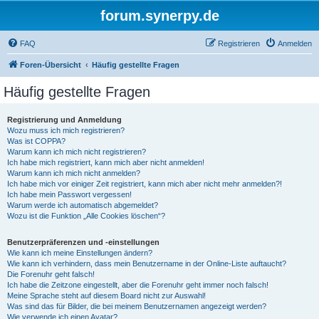
forum.synerpy.de
FAQ
Registrieren
Anmelden
Foren-Übersicht
Häufig gestellte Fragen
Häufig gestellte Fragen
Registrierung und Anmeldung
Wozu muss ich mich registrieren?
Was ist COPPA?
Warum kann ich mich nicht registrieren?
Ich habe mich registriert, kann mich aber nicht anmelden!
Warum kann ich mich nicht anmelden?
Ich habe mich vor einiger Zeit registriert, kann mich aber nicht mehr anmelden?!
Ich habe mein Passwort vergessen!
Warum werde ich automatisch abgemeldet?
Wozu ist die Funktion „Alle Cookies löschen“?
Benutzerpräferenzen und -einstellungen
Wie kann ich meine Einstellungen ändern?
Wie kann ich verhindern, dass mein Benutzername in der Online-Liste auftaucht?
Die Forenuhr geht falsch!
Ich habe die Zeitzone eingestellt, aber die Forenuhr geht immer noch falsch!
Meine Sprache steht auf diesem Board nicht zur Auswahl!
Was sind das für Bilder, die bei meinem Benutzernamen angezeigt werden?
Wie verwende ich einen Avatar?