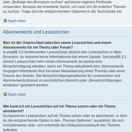
oder „Beiträge des Benutzers suchen“ auf deiner eigenen Profilseite
verwenden. Benutze die erweiterte Suche, um nach von dir erstellen Themen
zu suchen. Trage dort die entsprechenden Optionen in die Suchmaske ein.
Nach oben
Abonnements und Lesezeichen
Was ist der Unterschied zwischen einem Lesezeichen und einem
Abonnements für ein Thema oder Forum?
In phpBB 3.0 funktionierten Lesezeichen ähnlich den Lesezeichen in Web-
Browsern: du bekamst keine Informationen bei einem Update. Seit phpBB 3.1
ähneln Lesezeichen mehr einem Abonnement: du kannst eine
Benachrichtigung erhalten, wenn ein Thema aktualisiert wird. Abonnements
hingegen informieren dich bei einer Aktualisierung eines Themas oder eines
Forums des Boards. Die Benachrichtigungsoptionen für Lesezeichen und
Abonnements können im persönlichen Bereich unter „Benachrichtigungen
einstellen“ geändert werden.
Nach oben
Wie kann ich ein Lesezeichen auf ein Thema setzen oder ein Thema
abonnieren?
Du kannst ein Lesezeichen auf ein Thema setzen oder es abonnieren, in dem
du die entsprechende Option in den „Themen-Optionen“ auswählst, die sich
normalerweise ober- und unterhalb des Diskussionsverlaufs des Themas
befinden.