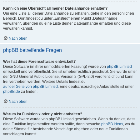
Kann ich eine Übersicht all meiner Dateianhänge erhalten?
Um eine Liste all deiner Dateianhänge zu erhalten, gehe in den persönlichen
Bereich. Dort findest du unter „Einstieg“ einen Punkt „Dateianhänge
verwalten“, über den du eine Liste deiner Dateianhänge erhalten und diese
verwalten kannst.
Nach oben
phpBB betreffende Fragen
Wer hat diese Forensoftware entwickelt?
Diese Software (in ihrer unmodifizierten Fassung) wurde von
phpBB Limited
entwickelt und veröffentlicht. Sie ist urheberrechtlich geschützt. Sie wurde unter
der GNU General Public License, Version 2 (GPL-2.0) veröffentlicht und kann
frei vertrieben werden. Weitere Details findest du
auf der Seite von phpBB Limited
. Eine deutschsprachige Anlaufstelle ist unter
phpBB.de
zu finden.
Nach oben
Warum ist Funktion x oder y nicht enthalten?
Diese Software wurde von phpBB Limited geschrieben. Wenn du denkst, dass
eine Funktion implementiert werden sollte, dann besuche
phpBB Ideas
, wo du
deine Stimme für bestehende Vorschläge abgeben oder neue Funktionen
vorschlagen kannst.