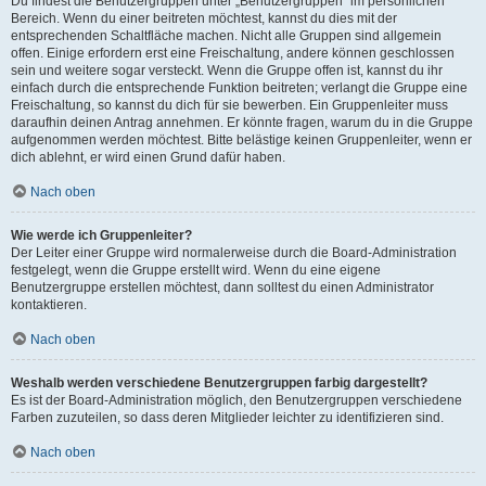
Du findest die Benutzergruppen unter „Benutzergruppen“ im persönlichen
Bereich. Wenn du einer beitreten möchtest, kannst du dies mit der
entsprechenden Schaltfläche machen. Nicht alle Gruppen sind allgemein
offen. Einige erfordern erst eine Freischaltung, andere können geschlossen
sein und weitere sogar versteckt. Wenn die Gruppe offen ist, kannst du ihr
einfach durch die entsprechende Funktion beitreten; verlangt die Gruppe eine
Freischaltung, so kannst du dich für sie bewerben. Ein Gruppenleiter muss
daraufhin deinen Antrag annehmen. Er könnte fragen, warum du in die Gruppe
aufgenommen werden möchtest. Bitte belästige keinen Gruppenleiter, wenn er
dich ablehnt, er wird einen Grund dafür haben.
Nach oben
Wie werde ich Gruppenleiter?
Der Leiter einer Gruppe wird normalerweise durch die Board-Administration
festgelegt, wenn die Gruppe erstellt wird. Wenn du eine eigene
Benutzergruppe erstellen möchtest, dann solltest du einen Administrator
kontaktieren.
Nach oben
Weshalb werden verschiedene Benutzergruppen farbig dargestellt?
Es ist der Board-Administration möglich, den Benutzergruppen verschiedene
Farben zuzuteilen, so dass deren Mitglieder leichter zu identifizieren sind.
Nach oben