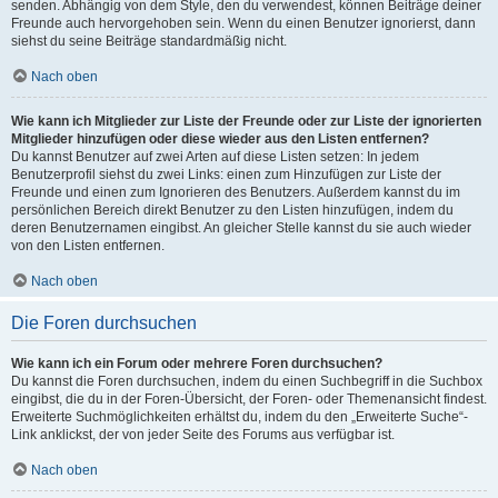
senden. Abhängig von dem Style, den du verwendest, können Beiträge deiner
Freunde auch hervorgehoben sein. Wenn du einen Benutzer ignorierst, dann
siehst du seine Beiträge standardmäßig nicht.
Nach oben
Wie kann ich Mitglieder zur Liste der Freunde oder zur Liste der ignorierten
Mitglieder hinzufügen oder diese wieder aus den Listen entfernen?
Du kannst Benutzer auf zwei Arten auf diese Listen setzen: In jedem
Benutzerprofil siehst du zwei Links: einen zum Hinzufügen zur Liste der
Freunde und einen zum Ignorieren des Benutzers. Außerdem kannst du im
persönlichen Bereich direkt Benutzer zu den Listen hinzufügen, indem du
deren Benutzernamen eingibst. An gleicher Stelle kannst du sie auch wieder
von den Listen entfernen.
Nach oben
Die Foren durchsuchen
Wie kann ich ein Forum oder mehrere Foren durchsuchen?
Du kannst die Foren durchsuchen, indem du einen Suchbegriff in die Suchbox
eingibst, die du in der Foren-Übersicht, der Foren- oder Themenansicht findest.
Erweiterte Suchmöglichkeiten erhältst du, indem du den „Erweiterte Suche“-
Link anklickst, der von jeder Seite des Forums aus verfügbar ist.
Nach oben