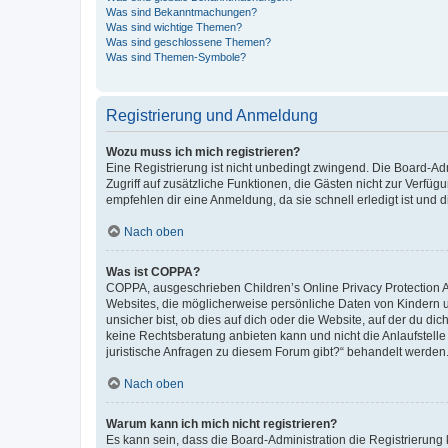
Was sind Bekanntmachungen?
Was sind wichtige Themen?
Was sind geschlossene Themen?
Was sind Themen-Symbole?
Registrierung und Anmeldung
Wozu muss ich mich registrieren?
Eine Registrierung ist nicht unbedingt zwingend. Die Board-Admin
Zugriff auf zusätzliche Funktionen, die Gästen nicht zur Verfüg
empfehlen dir eine Anmeldung, da sie schnell erledigt ist und dir
Nach oben
Was ist COPPA?
COPPA, ausgeschrieben Children’s Online Privacy Protection Ac
Websites, die möglicherweise persönliche Daten von Kindern 
unsicher bist, ob dies auf dich oder die Website, auf der du dic
keine Rechtsberatung anbieten kann und nicht die Anlaufstelle 
juristische Anfragen zu diesem Forum gibt?“ behandelt werden
Nach oben
Warum kann ich mich nicht registrieren?
Es kann sein, dass die Board-Administration die Registrierun