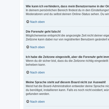
Wie kann ich verhindern, dass mein Benutzername in der Onl
In deinem persönlichen Bereich findest du in den Einstellunge
Moderatoren und du selbst deinen Online-Status sehen. Du wir
Nach oben
Die Forenuhr geht falsch!
Möglicherweise entspricht die angezeigte Zeit nicht deiner eigen
Zeitzone kann dabei nur von registrierten Benutzern geändert wer
Nach oben
Ich habe die Zeitzone eingestellt, aber die Forenuhr geht im
Wenn du dir sicher bist, dass du die Zeitzone richtig eingestell
beheben kann.
Nach oben
Meine Sprache steht auf diesem Board nicht zur Auswahl!
Meist hat die Board-Administration entweder deine Sprache nich
du benötigst, installieren kann. Falls es noch nicht existiert
gefunden werden.
Nach oben