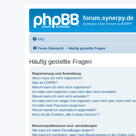
forum.synerpy.de
Synerpys User Forum zu AvERP
FAQ
Foren-Übersicht
Häufig gestellte Fragen
Häufig gestellte Fragen
Registrierung und Anmeldung
Wozu muss ich mich registrieren?
Was ist COPPA?
Warum kann ich mich nicht registrieren?
Ich habe mich registriert, kann mich aber nicht anmelden!
Warum kann ich mich nicht anmelden?
Ich habe mich vor einiger Zeit registriert, kann mich aber nicht mehr 
Ich habe mein Passwort vergessen!
Warum werde ich automatisch abgemeldet?
Wozu ist die Funktion „Alle Cookies löschen“?
Benutzerpräferenzen und -einstellungen
Wie kann ich meine Einstellungen ändern?
Wie kann ich verhindern, dass mein Benutzername in der Online-Liste 