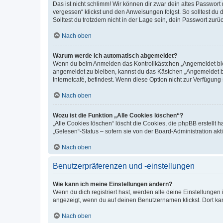
Das ist nicht schlimm! Wir können dir zwar dein altes Passwort
vergessen“ klickst und den Anweisungen folgst. So solltest du
Solltest du trotzdem nicht in der Lage sein, dein Passwort zur
Nach oben
Warum werde ich automatisch abgemeldet?
Wenn du beim Anmelden das Kontrollkästchen „Angemeldet bleib
angemeldet zu bleiben, kannst du das Kästchen „Angemeldet b
Internetcafé, befindest. Wenn diese Option nicht zur Verfügung
Nach oben
Wozu ist die Funktion „Alle Cookies löschen“?
„Alle Cookies löschen“ löscht die Cookies, die phpBB erstellt
„Gelesen“-Status – sofern sie von der Board-Administration ak
Nach oben
Benutzerpräferenzen und -einstellungen
Wie kann ich meine Einstellungen ändern?
Wenn du dich registriert hast, werden alle deine Einstellunge
angezeigt, wenn du auf deinen Benutzernamen klickst. Dort kan
Nach oben