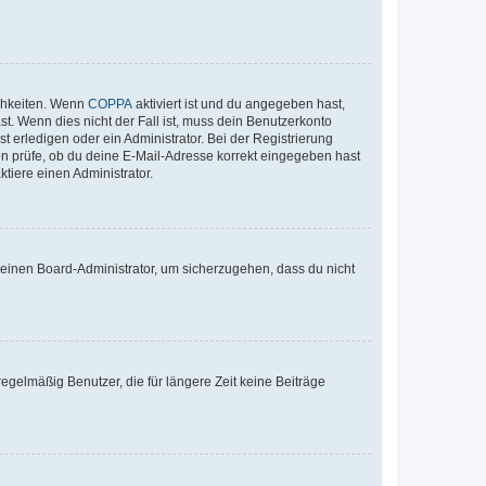
ichkeiten. Wenn
COPPA
aktiviert ist und du angegeben hast,
st. Wenn dies nicht der Fall ist, muss dein Benutzerkonto
t erledigen oder ein Administrator. Bei der Registrierung
ten prüfe, ob du deine E-Mail-Adresse korrekt eingegeben hast
tiere einen Administrator.
n einen Board-Administrator, um sicherzugehen, dass du nicht
egelmäßig Benutzer, die für längere Zeit keine Beiträge