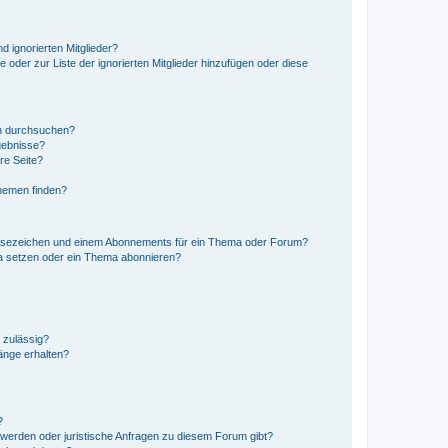
d ignorierten Mitglieder?
e oder zur Liste der ignorierten Mitglieder hinzufügen oder diese
en durchsuchen?
gebnisse?
re Seite?
hemen finden?
esezeichen und einem Abonnements für ein Thema oder Forum?
a setzen oder ein Thema abonnieren?
 zulässig?
hänge erhalten?
?
hwerden oder juristische Anfragen zu diesem Forum gibt?