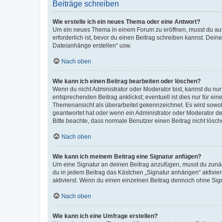
Beiträge schreiben
Wie erstelle ich ein neues Thema oder eine Antwort?
Um ein neues Thema in einem Forum zu eröffnen, musst du auf 
erforderlich ist, bevor du einen Beitrag schreiben kannst. Dein
Dateianhänge erstellen“ usw.
Nach oben
Wie kann ich einen Beitrag bearbeiten oder löschen?
Wenn du nicht Administrator oder Moderator bist, kannst du nu
entsprechenden Beitrag anklickst; eventuell ist dies nur für e
Themenansicht als überarbeitet gekennzeichnet. Es wird sowohl
geantwortet hat oder wenn ein Administrator oder Moderator dein
Bitte beachte, dass normale Benutzer einen Beitrag nicht lösc
Nach oben
Wie kann ich meinem Beitrag eine Signatur anfügen?
Um eine Signatur an deinen Beitrag anzufügen, musst du zunäch
du in jedem Beitrag das Kästchen „Signatur anhängen“ aktivi
aktivierst. Wenn du einen einzelnen Beitrag dennoch ohne Sign
Nach oben
Wie kann ich eine Umfrage erstellen?