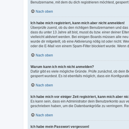
Benutzername, mit dem du dich registrieren möchtest, gesperrt
Nach oben
Ich habe mich registriert, kann mich aber nicht anmelden!
Überprüfe zuerst, ob du den richtigen Benutzernamen und das
dass du unter 13 Jahre alt bist, musst du bzw. einer deiner El
vielleicht aktiviert werden. Bei einigen Boards müssen alle ne
wurde dir mitgeteilt, ob eine Aktivierung nötig ist oder nicht
oder die E-Mail von einem Spam-Filter blockiert wurde. Wenn du
Nach oben
Warum kann ich mich nicht anmelden?
Dafür gibt es viele mögliche Gründe. Prüfe zunächst, ob dein 
gesperrt wurdest. Es ist ebenfalls möglich, dass ein Konfigurat
Nach oben
Ich habe mich vor einiger Zeit registriert, kann mich aber n
Es kann sein, dass ein Administrator dein Benutzerkonto aus v
geschrieben haben, um die Datenbankgröße zu verringern. Regis
Nach oben
Ich habe mein Passwort vergessen!