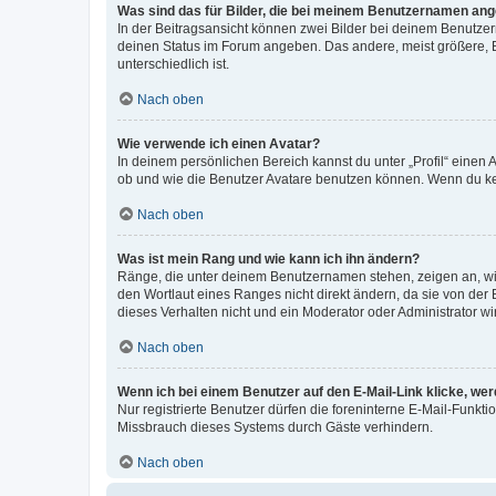
Was sind das für Bilder, die bei meinem Benutzernamen an
In der Beitragsansicht können zwei Bilder bei deinem Benutzern
deinen Status im Forum angeben. Das andere, meist größere, Bi
unterschiedlich ist.
Nach oben
Wie verwende ich einen Avatar?
In deinem persönlichen Bereich kannst du unter „Profil“ einen
ob und wie die Benutzer Avatare benutzen können. Wenn du kein
Nach oben
Was ist mein Rang und wie kann ich ihn ändern?
Ränge, die unter deinem Benutzernamen stehen, zeigen an, wie 
den Wortlaut eines Ranges nicht direkt ändern, da sie von der
dieses Verhalten nicht und ein Moderator oder Administrator 
Nach oben
Wenn ich bei einem Benutzer auf den E-Mail-Link klicke, we
Nur registrierte Benutzer dürfen die foreninterne E-Mail-Funkt
Missbrauch dieses Systems durch Gäste verhindern.
Nach oben