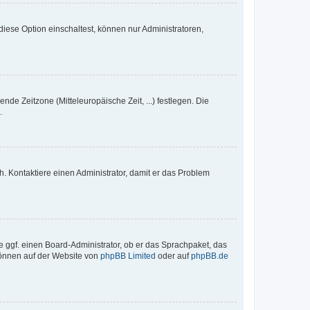
iese Option einschaltest, können nur Administratoren,
nde Zeitzone (Mitteleuropäische Zeit, ...) festlegen. Die
.
sch. Kontaktiere einen Administrator, damit er das Problem
e ggf. einen Board-Administrator, ob er das Sprachpaket, das
 können auf der Website von
phpBB Limited
oder auf
phpBB.de