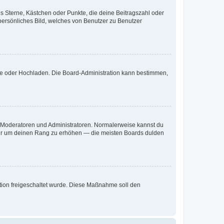
es Sterne, Kästchen oder Punkte, die deine Beitragszahl oder
 persönliches Bild, welches von Benutzer zu Benutzer
ote oder Hochladen. Die Board-Administration kann bestimmen,
ie Moderatoren und Administratoren. Normalerweise kannst du
, nur um deinen Rang zu erhöhen — die meisten Boards dulden
ration freigeschaltet wurde. Diese Maßnahme soll den