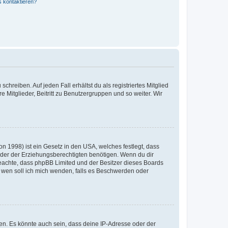
s kontaktieren?
chreiben. Auf jeden Fall erhältst du als registriertes Mitglied
e Mitglieder, Beitritt zu Benutzergruppen und so weiter. Wir
n 1998) ist ein Gesetz in den USA, welches festlegt, dass
der der Erziehungsberechtigten benötigen. Wenn du dir
te beachte, dass phpBB Limited und der Besitzer dieses Boards
An wen soll ich mich wenden, falls es Beschwerden oder
en. Es könnte auch sein, dass deine IP-Adresse oder der