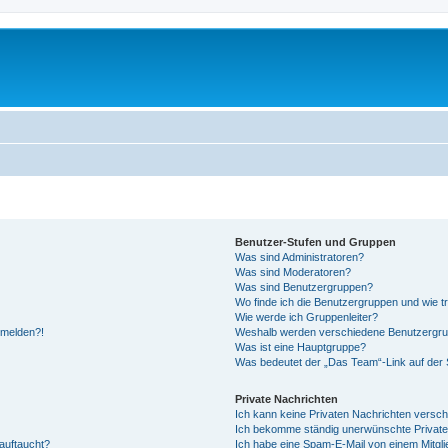
Benutzer-Stufen und Gruppen
Was sind Administratoren?
Was sind Moderatoren?
Was sind Benutzergruppen?
Wo finde ich die Benutzergruppen und wie tr
Wie werde ich Gruppenleiter?
anmelden?!
Weshalb werden verschiedene Benutzergrupp
Was ist eine Hauptgruppe?
Was bedeutet der „Das Team“-Link auf der S
Private Nachrichten
Ich kann keine Privaten Nachrichten versch
Ich bekomme ständig unerwünschte Private
auftaucht?
Ich habe eine Spam-E-Mail von einem Mitgli